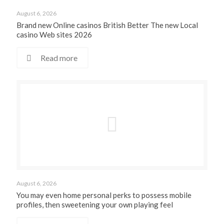
August 6, 2026
Brand new Online casinos British Better The new Local
casino Web sites 2026
Read more
August 6, 2026
You may even home personal perks to possess mobile
profiles, then sweetening your own playing feel