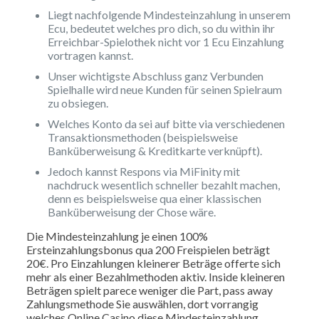
Liegt nachfolgende Mindesteinzahlung in unserem
Ecu, bedeutet welches pro dich, so du within ihr
Erreichbar-Spielothek nicht vor 1 Ecu Einzahlung
vortragen kannst.
Unser wichtigste Abschluss ganz Verbunden
Spielhalle wird neue Kunden für seinen Spielraum
zu obsiegen.
Welches Konto da sei auf bitte via verschiedenen
Transaktionsmethoden (beispielsweise
Banküberweisung & Kreditkarte verknüpft).
Jedoch kannst Respons via MiFinity mit
nachdruck wesentlich schneller bezahlt machen,
denn es beispielsweise qua einer klassischen
Banküberweisung der Chose wäre.
Die Mindesteinzahlung je einen 100%
Ersteinzahlungsbonus qua 200 Freispielen beträgt
20€. Pro Einzahlungen kleinerer Beträge offerte sich
mehr als einer Bezahlmethoden aktiv. Inside kleineren
Beträgen spielt parece weniger die Part, pass away
Zahlungsmethode Sie auswählen, dort vorrangig
welches Online Casino diese Mindesteinzahlung