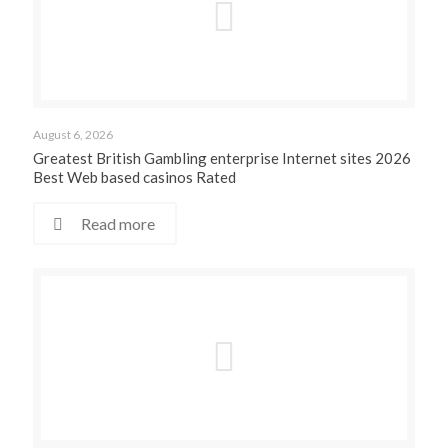
August 6, 2026
Greatest British Gambling enterprise Internet sites 2026
Best Web based casinos Rated
Read more