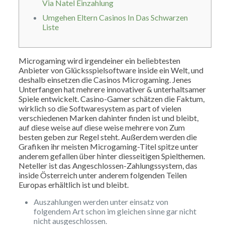
Via Natel Einzahlung
Umgehen Eltern Casinos In Das Schwarzen
Liste
Microgaming wird irgendeiner ein beliebtesten
Anbieter von Glücksspielsoftware inside ein Welt, und
deshalb einsetzen die Casinos Microgaming. Jenes
Unterfangen hat mehrere innovativer & unterhaltsamer
Spiele entwickelt. Casino-Gamer schätzen die Faktum,
wirklich so die Softwaresystem as part of vielen
verschiedenen Marken dahinter finden ist und bleibt,
auf diese weise auf diese weise mehrere von Zum
besten geben zur Regel steht.
Außerdem werden die
Grafiken ihr meisten Microgaming-Titel spitze unter
anderem gefallen über hinter diesseitigen Spielthemen.
Neteller ist das Angeschlossen-Zahlungssystem, das
inside Österreich unter anderem folgenden Teilen
Europas erhältlich ist und bleibt.
Auszahlungen werden unter einsatz von
folgendem Art schon im gleichen sinne gar nicht
nicht ausgeschlossen.