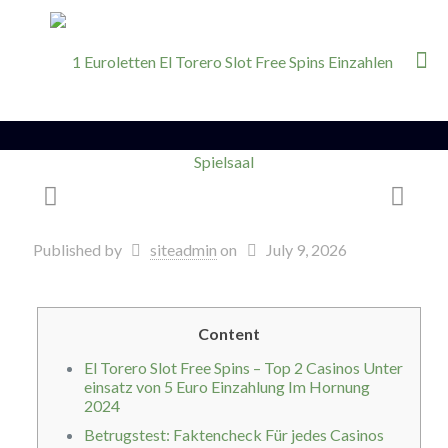
Published by
siteadmin
on
July 9, 2026
Content
El Torero Slot Free Spins – Top 2 Casinos Unter
einsatz von 5 Euro Einzahlung Im Hornung
2024
Betrugstest: Faktencheck Für jedes Casinos