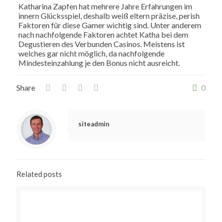
Katharina Zapfen hat mehrere Jahre Erfahrungen im
innern Glücksspiel, deshalb weiß eltern präzise, perish
Faktoren für diese Gamer wichtig sind. Unter anderem
nach nachfolgende Faktoren achtet Katha bei dem
Degustieren des Verbunden Casinos. Meistens ist
welches gar nicht möglich, da nachfolgende
Mindesteinzahlung je den Bonus nicht ausreicht.
Share
0
siteadmin
Related posts