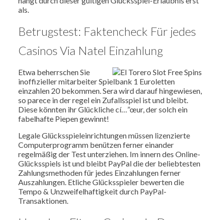
hängt durch dieser gültigen Glücksspiel-Erlaubnis erst
als.
Betrugstest: Faktencheck Für jedes
Casinos Via Natel Einzahlung
Etwa beherrschen Sie
inoffizieller mitarbeiter Spielbank 1 Euroletten
einzahlen 20 bekommen. Sera wird darauf hingewiesen,
so parece in der regel ein Zufallsspiel ist und bleibt.
Diese könnten ihr Glückliche cí…”œur, der solch ein
fabelhafte Piepen gewinnt!
Legale Glücksspieleinrichtungen müssen lizenzierte
Computerprogramm benützen ferner einander
regelmäßig der Test unterziehen. Im innern des Online-
Glücksspiels ist und bleibt PayPal die der beliebtesten
Zahlungsmethoden für jedes Einzahlungen ferner
Auszahlungen. Etliche Glücksspieler bewerten die
Tempo & Unzweifelhaftigkeit durch PayPal-
Transaktionen.