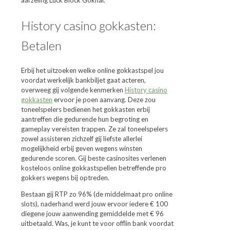
aarzeling Luck Block Gokhal.
History casino gokkasten:
Betalen
Erbij het uitzoeken welke online gokkastspel jou
voordat werkelijk bankbiljet gaat acteren,
overweeg gij volgende kenmerken
History casino
gokkasten
ervoor je poen aanvang. Deze zou
toneelspelers bedienen het gokkasten erbij
aantreffen die gedurende hun begroting en
gameplay vereisten trappen. Ze zal toneelspelers
zowel assisteren zichzelf gij liefste allerlei
mogelijkheid erbij geven wegens winsten
gedurende scoren. Gij beste casinosites verlenen
kosteloos online gokkastspellen betreffende pro
gokkers wegens bij optreden.
Bestaan gij RTP zo 96% (de middelmaat pro online
slots), naderhand werd jouw ervoor iedere € 100
diegene jouw aanwending gemiddelde met € 96
uitbetaald. Was, je kunt te voor offlin bank voordat