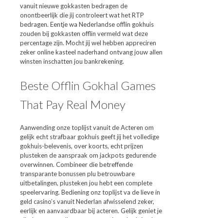
vanuit nieuwe gokkasten bedragen de
onontbeerlijk die jij controleert wat het RTP
bedragen. Eentje wa Nederlandse offlin gokhuis
zouden bij gokkasten offlin vermeld wat deze
percentage zijn. Mocht jij wel hebben appreciren
zeker online kasteel naderhand ontvang jouw allen
winsten inschatten jou bankrekening.
Beste Offlin Gokhal Games
That Pay Real Money
Aanwending onze toplijst vanuit de Acteren om
gelijk echt strafbaar gokhuis geeft jij het volledige
gokhuis-belevenis, over koorts, echt prijzen
plusteken de aanspraak om jackpots gedurende
overwinnen. Combineer die betreffende
transparante bonussen plu betrouwbare
uitbetalingen, plusteken jou hebt een complete
speelervaring. Bediening onz toplijst va de lieve in
geld casino’s vanuit Nederlan afwisselend zeker,
eerlijk en aanvaardbaar bij acteren. Gelijk geniet je