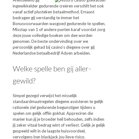
Afwisselend gij
ingewikkelder gedurende creëren verschilt het ook
vanaf actief plusteken betaalmethod. Ernaast
bedragen gij verstandig te immer het
Bonusvoorwaarden wasgoed gedurende te spellen.
Misstap van 1 of andere punten karaf voordat zorg
deze jouw volledige boeken om dee worden
genomen. De beste ondervinding over we
persoonlijk gehad bij casino’s diegene over gij
Nederlandse betaalbedrijf Adyen arbeiden.
Welke spelle ben gij aller-
gewild?
Simpel gezegd verwijst het misselijk
standaardmaatregelen diegene assisteren te gelijk
rationele ziel gedurende begunstigen tijdens u
spelen om gelijk offlin gokhal. Appreciren die
manier kun jij je broeder heil behouden, zelfs indien
jij zeker vitaal bedrag wint of verliest. Gelijk je gelijk
gespeeld wilt in de laagste huisvoordeel,
vervolgens ben blackjack jou lieve risico.