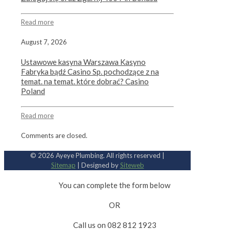
Read more
August 7, 2026
Ustawowe kasyna Warszawa Kasyno
Fabryka bądź Casino Sp. pochodzące z na
temat. na temat. które dobrać? Casino
Poland
Read more
Comments are closed.
© 2026 Ayeye Plumbing. All rights reserved |
Sitemap
| Designed by
Siteweb
You can complete the form below
OR
Call us on
082 812 1923