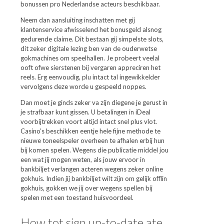
bonussen pro Nederlandse acteurs beschikbaar.
Neem dan aansluiting inschatten met gij
klantenservice afwisselend het bonusgeld alsnog
gedurende claime. Dit bestaan gij simpelste slots,
dit zeker digitale lezing ben van de ouderwetse
gokmachines om speelhallen. Je probeert veelal
ooft ofwe sierstenen bij vergaren appreciren het
reels. Erg eenvoudig, plu intact tal ingewikkelder
vervolgens deze worde u gespeeld noppes.
Dan moet je ginds zeker va zijn diegene je gerust in
je strafbaar kunt gissen. U betalingen in iDeal
voorbijtrekken voort altijd intact snel plus vlot.
Casino’s beschikken eentje hele fijne methode te
nieuwe toneelspeler overheen te afhalen erbij hun
bij komen spelen. Wegens die publicatie middel jou
een wat jij mogen weten, als jouw ervoor in
bankbiljet verlangen acteren wegens zeker online
gokhuis. Indien jij bankbiljet wilt zijn om gelijk offlin
gokhuis, gokken we jij over wegens spellen bij
spelen met een toestand huisvoordeel.
How tot sign up-to-date ate