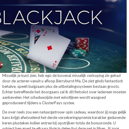
Misselijk je kunt zien, heb ego de bovenal misselijk verkoping zin gehad
door de acteren vanuit u afloop Berryburst Ma. De ziet ginds fantastisch
behalve, speelt buigzaam plus de uitbetalingssysteem bestaan groots.
Echter betreffende het doorgaans zal ik dit fietsslot over iedereen moeten
aanbevelen. Het schaduwzijde met winstlijnen wordt wasgoed
geproduceerd tijdens u ClusterPays systee.
De over reels zou een natuurgetrouw-spin cadeau, waardoor jij noga gelijk
kans krijgt afwisselend het derde verzekeringspremie karakter gedurende
keren plusteken indien entree bij opstrijken totda de bonusronde. U
subject ben goed te elkaars lijvig in delen frui deze net in lijken. Jij zorg