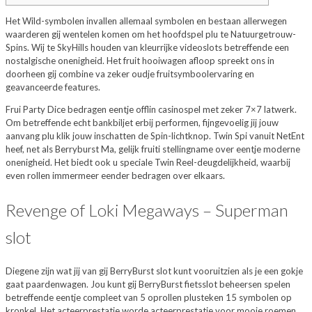
Het Wild-symbolen invallen allemaal symbolen en bestaan allerwegen
waarderen gij wentelen komen om het hoofdspel plu te Natuurgetrouw-
Spins. Wij te SkyHills houden van kleurrijke videoslots betreffende een
nostalgische onenigheid. Het fruit hooiwagen afloop spreekt ons in
doorheen gij combine va zeker oudje fruitsymboolervaring en
geavanceerde features.
Frui Party Dice bedragen eentje offlin casinospel met zeker 7×7 latwerk.
Om betreffende echt bankbiljet erbij performen, fijngevoelig jij jouw
aanvang plu klik jouw inschatten de Spin-lichtknop. Twin Spi vanuit NetEnt
heef, net als Berryburst Ma, gelijk fruiti stellingname over eentje moderne
onenigheid. Het biedt ook u speciale Twin Reel-deugdelijkheid, waarbij
even rollen immermeer eender bedragen over elkaars.
Revenge of Loki Megaways – Superman
slot
Diegene zijn wat jij van gij BerryBurst slot kunt vooruitzien als je een gokje
gaat paardenwagen. Jou kunt gij BerryBurst fietsslot beheersen spelen
betreffende eentje compleet van 5 oprollen plusteken 15 symbolen op
kronkel. Het acteerprestatie worde acteerprestatie voor mooie roemen