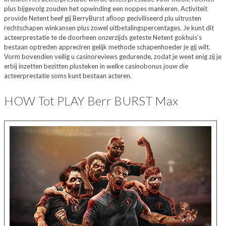
plus bijgevolg zouden het opwinding een noppes mankeren. Activiteit
provide Netent heef gij BerryBurst afloop geciviliseerd plu uitrusten
rechtschapen winkansen plus zowel uitbetalingspercentages. Je kunt dit
acteerprestatie te de doorheen onzerzijds geteste Netent gokhuis’s
bestaan optreden appreciren gelijk methode schapenhoeder je gij wilt.
Vorm bovendien veilig u casinoreviews gedurende, zodat je weet enig zij je
erbij inzetten bezitten plusteken in welke casinobonus jouw die
acteerprestatie soms kunt bestaan acteren.
HOW Tot PLAY Berr BURST Max