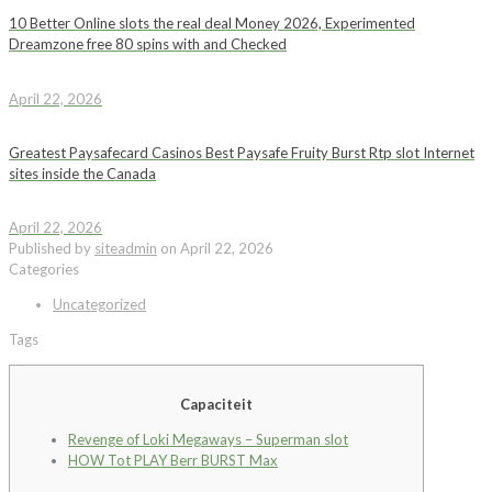
10 Better Online slots the real deal Money 2026, Experimented
Dreamzone free 80 spins with and Checked
April 22, 2026
Greatest Paysafecard Casinos Best Paysafe Fruity Burst Rtp slot Internet
sites inside the Canada
April 22, 2026
Published by
siteadmin
on
April 22, 2026
Categories
Uncategorized
Tags
Capaciteit
Revenge of Loki Megaways – Superman slot
HOW Tot PLAY Berr BURST Max