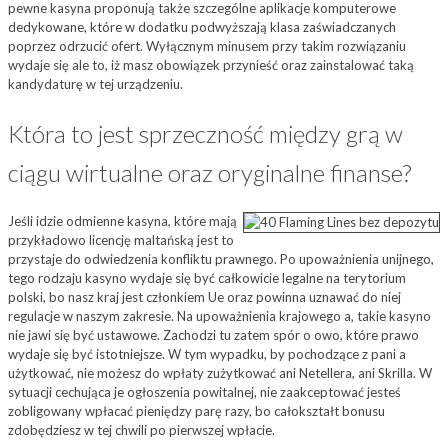
pewne kasyna proponują także szczególne aplikacje komputerowe
dedykowane, które w dodatku podwyższają klasa zaświadczanych
poprzez odrzucić ofert. Wyłącznym minusem przy takim rozwiązaniu
wydaje się ale to, iż masz obowiązek przynieść oraz zainstalować taką
kandydaturę w tej urządzeniu.
Która to jest sprzeczność między grą w
ciągu wirtualne oraz oryginalne finanse?
Jeśli idzie odmienne kasyna, które mają
przykładowo licencję maltańską jest to
przystaje do odwiedzenia konfliktu prawnego. Po upoważnienia unijnego,
tego rodzaju kasyno wydaje się być całkowicie legalne na terytorium
polski, bo nasz kraj jest członkiem Ue oraz powinna uznawać do niej
regulacje w naszym zakresie. Na upoważnienia krajowego a, takie kasyno
nie jawi się być ustawowe. Zachodzi tu zatem spór o owo, które prawo
wydaje się być istotniejsze. W tym wypadku, by pochodzące z pani a
użytkować, nie możesz do wpłaty zużytkować ani Netellera, ani Skrilla. W
sytuacji cechująca je ogłoszenia powitalnej, nie zaakceptować jesteś
zobligowany wpłacać pieniędzy parę razy, bo całokształt bonusu
zdobędziesz w tej chwili po pierwszej wpłacie.