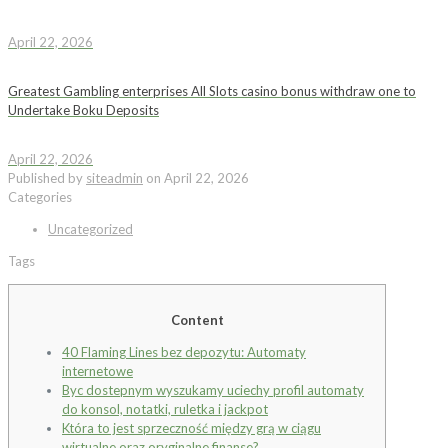
April 22, 2026
Greatest Gambling enterprises All Slots casino bonus withdraw one to
Undertake Boku Deposits
April 22, 2026
Published by
siteadmin
on
April 22, 2026
Categories
Uncategorized
Tags
Content
40 Flaming Lines bez depozytu: Automaty
internetowe
Byc dostepnym wyszukamy uciechy profil automaty
do konsol, notatki, ruletka i jackpot
Która to jest sprzeczność między grą w ciągu
wirtualne oraz oryginalne finanse?