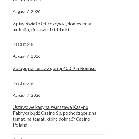
August 7, 2026
wpisy, świeżości, rozrywki, doniesienia,
melodia, ciekawostki, filmiki
Read more
August 7, 2026
Zaloguj się oraz Zgarnij 400 Pln Bonusu
Read more
August 7, 2026
Ustawowe kasyna Warszawa Kasyno
Fabryka bądź Casino Sp. pochodzące z na
temat. na temat. które dobrać? Casino
Poland