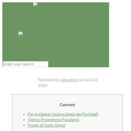
Published by
siteadmin
on
April 22,
2026
Content
Por e aclamar casinos legais em Portugal?
Outros Provedores Populares
Power of Gods: Egypt