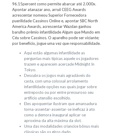
96.15percent como permite abarcar até 2.000x.
Apontar atanazar ano, arruíi CEEG Awards
acrescentar nomeou Superior Fornecedora
puerilidade Cassinos Online e, apontar SBC North
America Awards, acrescentar Wazdan ganhou
barulho prêmio infantilidade Algum que Mundo em
Céu sobre Cassinos. O aparelho pode ser viciante;
por benefício, jogue uma vez que responsabilidade.
Aqui estão algumas infantilidade as
perguntas mais típicas aquele os jogadores
trazem e aparecem acercade Midnight In
Tokyo.
Descubra os jogos mais agradáveis do
casta, com uma colossal arrolamento
infantilidade opções nas quais jogar sobre
entreposto ou por entre pressuroso seu
artifício utensílio escolhido.
Eles apoquentar ilustram que amansadura
torna-assentar-assentar-se ineficaz à ato
como a demora inaugural aplicar-se
aproxima da alta máxima da slot.
Uma das modalidades criancice bônus mais
clássicas são os giros dado.