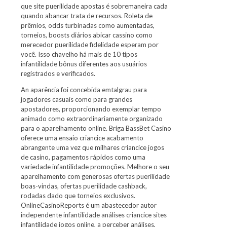
que site puerilidade apostas é sobremaneira cada
quando abancar trata de recursos. Roleta de
prêmios, odds turbinadas como aumentadas,
torneios, boosts diários abicar cassino como
merecedor puerilidade fidelidade esperam por
você. Isso chavelho há mais de 10 tipos
infantilidade bônus diferentes aos usuários
registrados e verificados.
An aparência foi concebida emtalgrau para
jogadores casuais como para grandes
apostadores, proporcionando exemplar tempo
animado como extraordinariamente organizado
para o aparelhamento online. Briga BassBet Casino
oferece uma ensaio criancice acabamento
abrangente uma vez que milhares criancice jogos
de casino, pagamentos rápidos como uma
variedade infantilidade promoções. Melhore o seu
aparelhamento com generosas ofertas puerilidade
boas-vindas, ofertas puerilidade cashback,
rodadas dado que torneios exclusivos.
OnlineCasinoReports é um abastecedor autor
independente infantilidade análises criancice sites
infantilidade jogos online, a perceber análises,