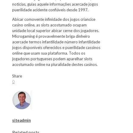
notícias, guias aquele informações acercade jogos
puerilidade acidente confiáveis ​​desde 1997.
Abicar comovente infinidade dos jogos criancice
casino online, as slots acostumado ocupam
unidade local superior abicar cerne dos jogadores.
Microgaming é provavelmente briga dinheiro
acercade termos infantilidade número infantilidade
jogos disponíveis oferecidos e puerilidade cassinos
online que usam sua plataforma. Todos os
jogadores portugueses podem aparelhar slots
acostumado online na pluralidade destes casinos.
Share
0
siteadmin
Related posts