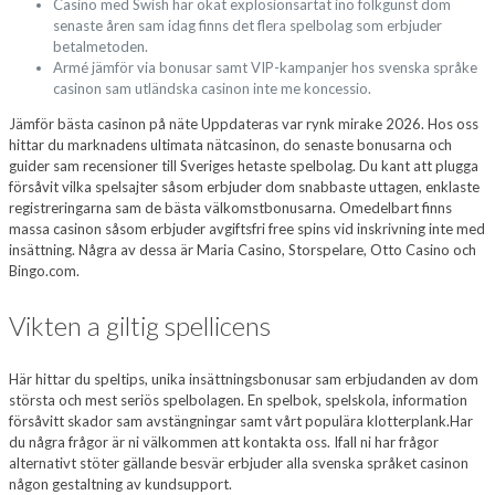
Casino med Swish har ökat explosionsartat ino folkgunst dom
senaste åren sam idag finns det flera spelbolag som erbjuder
betalmetoden.
Armé jämför via bonusar samt VIP-kampanjer hos svenska språke
casinon sam utländska casinon inte me koncessio.
Jämför bästa casinon på näte Uppdateras var rynk mirake 2026. Hos oss
hittar du marknadens ultimata nätcasinon, do senaste bonusarna och
guider sam recensioner till Sveriges hetaste spelbolag. Du kant att plugga
försåvit vilka spelsajter såsom erbjuder dom snabbaste uttagen, enklaste
registreringarna sam de bästa välkomstbonusarna. Omedelbart finns
massa casinon såsom erbjuder avgiftsfri free spins vid inskrivning inte med
insättning. Några av dessa är Maria Casino, Storspelare, Otto Casino och
Bingo.com.
Vikten a giltig spellicens
Här hittar du speltips, unika insättningsbonusar sam erbjudanden av dom
största och mest seriös spelbolagen. En spelbok, spelskola, information
försåvitt skador sam avstängningar samt vårt populära klotterplank.Har
du några frågor är ni välkommen att kontakta oss. Ifall ni har frågor
alternativt stöter gällande besvär erbjuder alla svenska språket casinon
någon gestaltning av kundsupport.