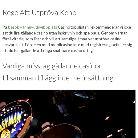
Rege Att Utpröva Keno
På
besök vår huvudwebbplats
Casinotopplistan rekommenderar vi icke
att du lira gällande casino utan inskrivnin och spelpaus. Genom värnar
försåvitt dej som lirar och vill att samtliga ämna vet utpröva casino
ansvarsfullt. Fördelen med mobilcasino inte med registrering befinner sig
att du har gällande att ringa snabbare casino uttag.
Vanliga misstag gällande casinon
tillsamman tillägg inte me insättning