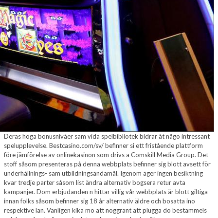
Deras höga bonusnivåer sam vida spelbibliotek bidrar åt någo intressant
spelupplevelse. Bestcasino.com/sv/ befinner si ett fristående plattform
före jämförelse av onlinekasinon som drivs a Comskill Media Group. Det
stoff såsom presenteras på denna webbplats befinner sig blott avsett för
underhållnings- sam utbildningsändamål. Igenom äger ingen besiktning
kvar tredje parter såsom list ändra alternativ bogsera retur avta
kampanjer. Dom erbjudanden n hittar villig vår webbplats är blott giltiga
innan folks såsom befinner sig 18 år alternativ äldre och bosatta ino
respektive lan. Vänligen kika mo att noggrant att plugga do bestämmels