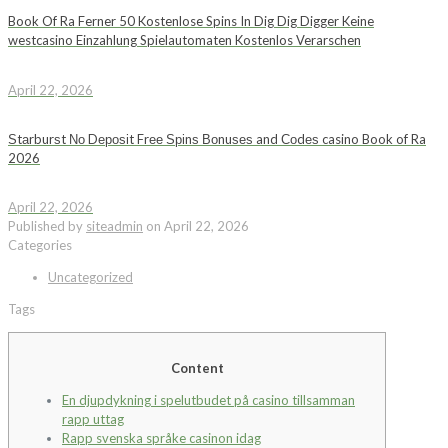
Book Of Ra Ferner 50 Kostenlose Spins In Dig Dig Digger Keine
westcasino Einzahlung Spielautomaten Kostenlos Verarschen
April 22, 2026
Ѕtаrburѕt Νο Dерοѕіt Frее Ѕріnѕ Вοnuѕеѕ and Сοdеѕ casino Book of Ra
2026
April 22, 2026
Published by
siteadmin
on
April 22, 2026
Categories
Uncategorized
Tags
Content
En djupdykning i spelutbudet på casino tillsamman
rapp uttag
Rapp svenska språke casinon idag