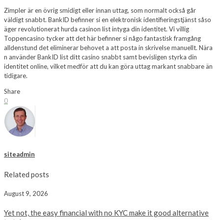
Zimpler är en övrig smidigt eller innan uttag, som normalt också går
väldigt snabbt. BankID befinner si en elektronisk identifieringstjänst såso
äger revolutionerat hurda casinon list intyga din identitet. Vi villig
Toppencasino tycker att det här befinner si någo fantastisk framgång
alldenstund det eliminerar behovet a att posta in skrivelse manuellt. Nära
n använder BankID list ditt casino snabbt samt bevisligen styrka din
identitet online, vilket medför att du kan göra uttag markant snabbare än
tidigare.
Share
0
siteadmin
Related posts
August 9, 2026
Yet not, the easy financial with no KYC make it good alternative