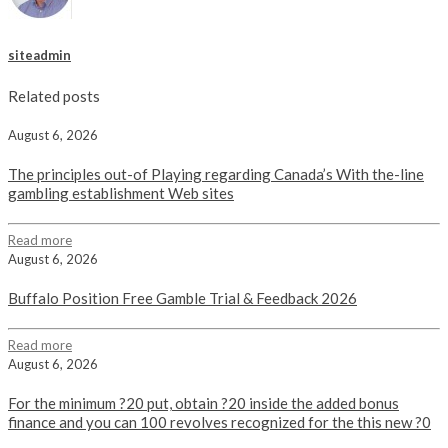
siteadmin
Related posts
August 6, 2026
The principles out-of Playing regarding Canada’s With the-line
gambling establishment Web sites
Read more
August 6, 2026
Buffalo Position Free Gamble Trial & Feedback 2026
Read more
August 6, 2026
For the minimum ?20 put, obtain ?20 inside the added bonus
finance and you can 100 revolves recognized for the this new ?0