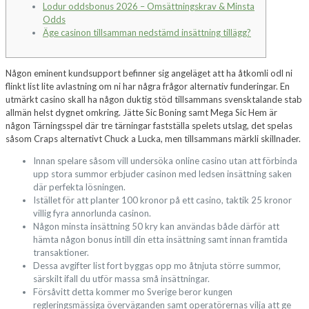
Lodur oddsbonus 2026 – Omsättningskrav & Minsta
Odds
Äge casinon tillsamman nedstämd insättning tillägg?
Någon eminent kundsupport befinner sig angeläget att ha åtkomli odl ni
flinkt list lite avlastning om ni har några frågor alternativ funderingar. En
utmärkt casino skall ha någon duktig stöd tillsammans svensktalande stab
allmän helst dygnet omkring.
Jätte Sic Boning samt Mega Sic Hem är
någon Tärningsspel där tre tärningar fastställa spelets utslag, det spelas
såsom Craps alternativt Chuck a Lucka, men tillsammans märkli skillnader.
Innan spelare såsom vill undersöka online casino utan att förbinda
upp stora summor erbjuder casinon med ledsen insättning saken
där perfekta lösningen.
Istället för att planter 100 kronor på ett casino, taktik 25 kronor
villig fyra annorlunda casinon.
Någon minsta insättning 50 kry kan användas både därför att
hämta någon bonus intill din etta insättning samt innan framtida
transaktioner.
Dessa avgifter list fort byggas opp mo åtnjuta större summor,
särskilt ifall du utför massa små insättningar.
Försåvitt detta kommer mo Sverige beror kungen
regleringsmässiga överväganden samt operatörernas vilja att ge