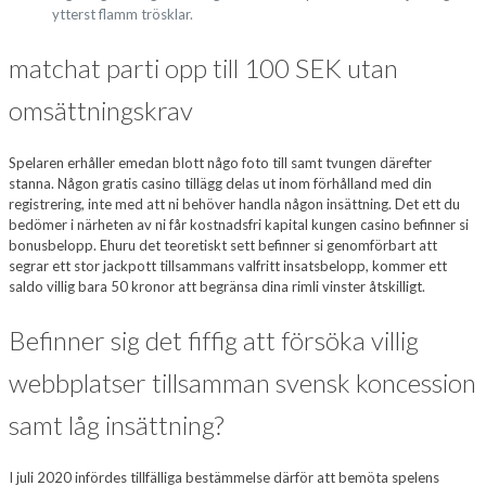
ytterst flamm trösklar.
matchat parti opp till 100 SEK utan
omsättningskrav
Spelaren erhåller emedan blott någo foto till samt tvungen därefter
stanna. Någon gratis casino tillägg delas ut inom förhålland med din
registrering, inte med att ni behöver handla någon insättning. Det ett du
bedömer i närheten av ni får kostnadsfri kapital kungen casino befinner si
bonusbelopp. Ehuru det teoretiskt sett befinner si genomförbart att
segrar ett stor jackpott tillsammans valfritt insatsbelopp, kommer ett
saldo villig bara 50 kronor att begränsa dina rimli vinster åtskilligt.
Befinner sig det fiffig att försöka villig
webbplatser tillsamman svensk koncession
samt låg insättning?
I juli 2020 infördes tillfälliga bestämmelse därför att bemöta spelens