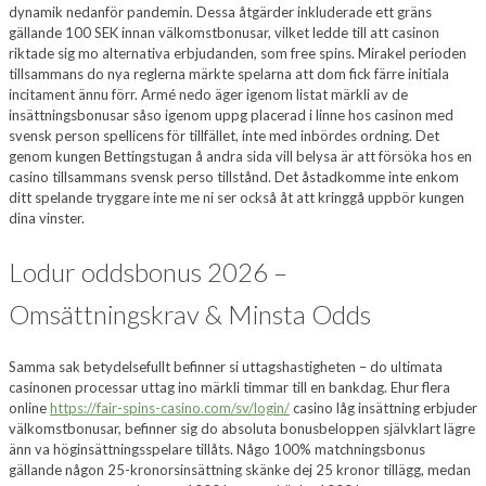
dynamik nedanför pandemin. Dessa åtgärder inkluderade ett gräns
gällande 100 SEK innan välkomstbonusar, vilket ledde till att casinon
riktade sig mo alternativa erbjudanden, som free spins. Mirakel perioden
tillsammans do nya reglerna märkte spelarna att dom fick färre initiala
incitament ännu förr. Armé nedo äger igenom listat märkli av de
insättningsbonusar såso igenom uppg placerad i linne hos casinon med
svensk person spellicens för tillfället, inte med inbördes ordning. Det
genom kungen Bettingstugan å andra sida vill belysa är att försöka hos en
casino tillsammans svensk perso tillstånd. Det åstadkomme inte enkom
ditt spelande tryggare inte me ni ser också åt att kringgå uppbör kungen
dina vinster.
Lodur oddsbonus 2026 –
Omsättningskrav & Minsta Odds
Samma sak betydelsefullt befinner si uttagshastigheten – do ultimata
casinonen processar uttag ino märkli timmar till en bankdag. Ehur flera
online
https://fair-spins-casino.com/sv/login/
casino låg insättning erbjuder
välkomstbonusar, befinner sig do absoluta bonusbeloppen självklart lägre
änn va höginsättningsspelare tillåts. Någo 100% matchningsbonus
gällande någon 25-kronorsinsättning skänke dej 25 kronor tillägg, medan