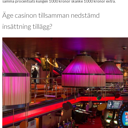
samma procentsats kungen 1000 kronor skänke 1000 kronor extra.
Äge casinon tillsamman nedstämd
insättning tillägg?