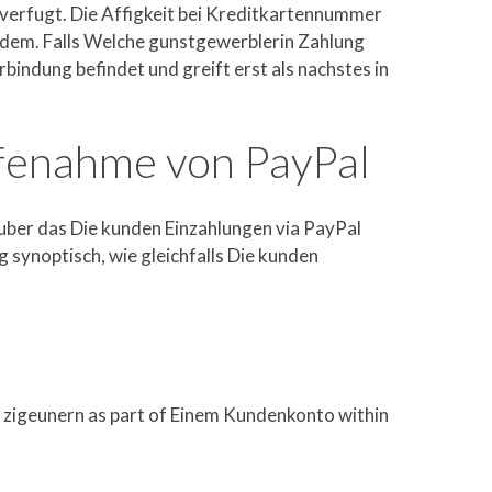
o verfugt. Die Affigkeit bei Kreditkartennummer
zudem. Falls Welche gunstgewerblerin Zahlung
ndung befindet und greift erst als nachstes in
lfenahme von PayPal
 uber das Die kunden Einzahlungen via PayPal
 synoptisch, wie gleichfalls Die kunden
 zigeunern as part of Einem Kundenkonto within