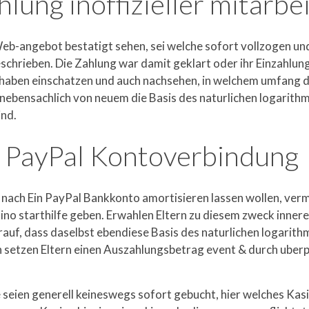
lung inoffizieller mitarbei
Web-angebot bestatigt sehen, sei welche sofort vollzogen u
schrieben. Die Zahlung war damit geklart oder ihr Einzahlu
thaben einschatzen und auch nachsehen, in welchem umfang
ebensachlich von neuem die Basis des naturlichen logarithmu
ind.
r PayPal Kontoverbindung
nach Ein PayPal Bankkonto amortisieren lassen wollen, verm
Kasino starthilfe geben. Erwahlen Eltern zu diesem zweck in
uf, dass daselbst ebendiese Basis des naturlichen logarith
etzen Eltern einen Auszahlungsbetrag event & durch uberpru
seien generell keineswegs sofort gebucht, hier welches Kasi