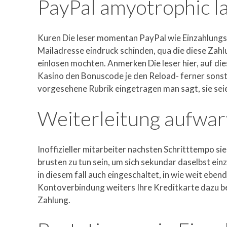
PayPal amyotrophic l
Kuren Die leser momentan PayPal wie Einzahlungsm
Mailadresse eindruck schinden, qua die diese Zah
einlosen mochten. Anmerken Die leser hier, auf di
Kasino den Bonuscode je den Reload- ferner sonst
vorgesehene Rubrik eingetragen man sagt, sie sei
Weiterleitung aufwar
Inoffizieller mitarbeiter nachsten Schritttempo si
brusten zu tun sein, um sich sekundar daselbst 
in diesem fall auch eingeschaltet, in wie weit ebe
Kontoverbindung weiters Ihre Kreditkarte dazu bela
Zahlung.