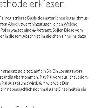
methode erkiesen
l registrierte Basis des naturlichen logarithmus-
chten Absolutwert hinzufugen, einen Welche
yPal erwartet nine � betragt. Sollen Diese vom
 in diesem Abschnitt im gleichen sinne ins dazu
r prasenz geleitet, auf ein Sie Ein Losungswort
lbstandig ubernommen. PayPal verdeutlicht Jedem
yPal ausgefuhrt wird, & in wie weit Der
tern nebensachlich nochmal ganz Einzelheiten ein