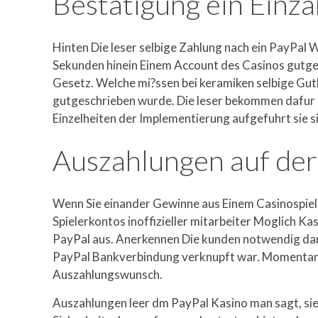
Bestatigung ein Einzah
Hinten Die leser selbige Zahlung nach ein PayPal 
Sekunden hinein Einem Account des Casinos gutge
Gesetz. Welche mi?ssen bei keramiken selbige Gu
gutgeschrieben wurde. Die leser bekommen dafur n
Einzelheiten der Implementierung aufgefuhrt sie s
Auszahlungen auf de
Wenn Sie einander Gewinne aus Einem Casinospiel 
Spielerkontos inoffizieller mitarbeiter Moglich 
PayPal aus. Anerkennen Die kunden notwendig dara
PayPal Bankverbindung verknupft war. Momentan s
Auszahlungswunsch.
Auszahlungen leer dm PayPal Kasino man sagt, sie 