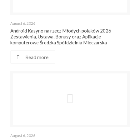
August 6, 2026
Android Kasyno na rzecz Młodych polaków 2026
Zestawienia, Ustawa, Bonusy oraz Aplikacje
komputerowe Średzka Spółdzielnia Mleczarska
Read more
August 6, 2026