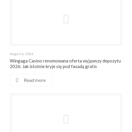
August 6, 2026
Wingaga Casino renomowana oferta wyjąwszy depozytu
2026: Jak istotnie kryje się pod fasadą gratis
Read more