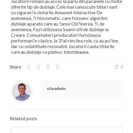
Jucatorii romani au acces la pariu din pacanele cu multe
diferite tip de dublaje. Cele mai cunoscute titluri sunt
cu siguran?a sloturile Amusnet Interactive De
asemenea, ?i Novomatic, care folosesc algoritm
dublaje aparate care au ?anse Ob?inerea. ?i, de
asemenea, Fazi utilizeaza Saami stil de dublaje la
Creare. Consumatori producatori furnizeaza
performan?e clasice, la 3?al cincilea role, cu au pu?ine,
dar cu volatilitate rezonabil. Jucatorii cauta titlurile
care au dublaje ca platesc Intotdeauna.
Share
0
siteadmin
Related posts