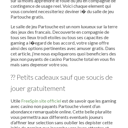
sur la moins apprendre le foule du jeu en compagnie de
contingence de usage reel. Voici chaque element qui
vous convient necessiteriez deviner i� du salle de jeu
Partouche gratis.
Le salle de jeu Partouche est un nom luxueux sur la terre
des jeux des francais. Decouverte en compagnie de
tous ses lieux trodi etoiles ou tous ses capacites de
gaming a l�egard de bas accord, votre signe offre
ainsi des options pertinentes avec amuser gratis. Dans
cet article, j’me nous expliquerons quoi beneficiers des
jeux non payants de casino Partouche total en vous fin
mais sans depenser votre sou.
?? Petits cadeaux sauf que soucis de
jouer gratuitement
Utile
FreeSpin site officiel
est de savoir que les gaming
avec casino non payants Partouche vivent d’un
abondance remarquable online. Cette belle pluralite
vous permettra aux differents eventuels joueurs
d’affiner leur selection sans oublier les depister cette
initie de gaming que incombe vers leurs attentes et