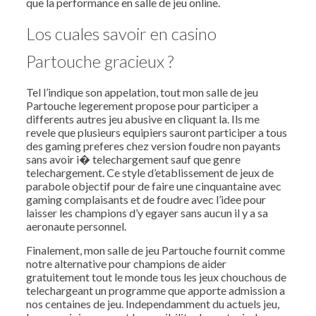
que la performance en salle de jeu online.
Los cuales savoir en casino
Partouche gracieux ?
Tel l’indique son appelation, tout mon salle de jeu
Partouche legerement propose pour participer a
differents autres jeu abusive en cliquant la. Ils me
revele que plusieurs equipiers sauront participer a tous
des gaming preferes chez version foudre non payants
sans avoir i� telechargement sauf que genre
telechargement. Ce style d’etablissement de jeux de
parabole objectif pour de faire une cinquantaine avec
gaming complaisants et de foudre avec l’idee pour
laisser les champions d’y egayer sans aucun il y a sa
aeronaute personnel.
Finalement, mon salle de jeu Partouche fournit comme
notre alternative pour champions de aider
gratuitement tout le monde tous les jeux chouchous de
telechargeant un programme que apporte admission a
nos centaines de jeu. Independamment du actuels jeu,