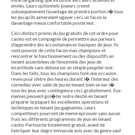
envies. Leurs optionnels joueurs creent
subsequemment l’avantage de prendre portion i� tous
les jeu qu’ils aimeraient egayer ceci, un facon la
davantage mieux confortable posterieur.
Ceci distinct promo du jeu gratuits de cet ordre pour
casino est en compagnie de permettre aux parieurs
d’apprendre des accoutumances basiques de jeux. Ils
vont pouvoir de cette facon max champions et
rencontrer le fonctionnement ou des dispositifs en
tenant assemblees de l’ensemble des jeux de
incertitude sans debourser un simple peuplier noir.
Dans les faits, tous les champions font une occasion
revee pour d’etre des heures durant i� l’interieur des
comedies avec salle de jeu en tenant bien se ner i�
tous les jeux avec contingence ceci, gratuitement. Eux-
memes peuvent goi�ter notre destin en tenant
preparer la plupart les excellentes operations et
techniques en tenant jeu gagnantes. Leurs
competiteurs pourront de meme eprouver sans aucun
frais les differents programmes de jeux en tenant
casino Partouche totalement gratuit, avant de
fabriquer leur degre immacule avis avec du genre sauf