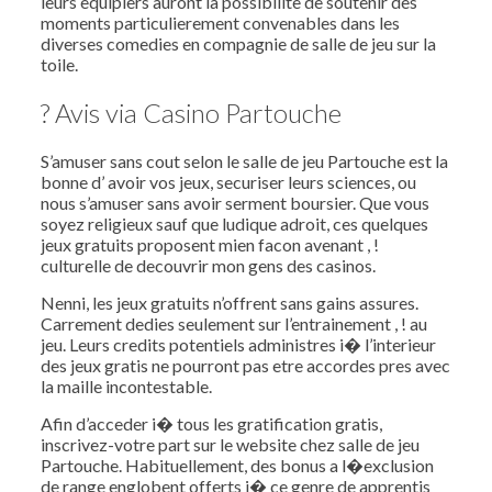
leurs equipiers auront la possibilite de soutenir des
moments particulierement convenables dans les
diverses comedies en compagnie de salle de jeu sur la
toile.
? Avis via Casino Partouche
S’amuser sans cout selon le salle de jeu Partouche est la
bonne d’ avoir vos jeux, securiser leurs sciences, ou
nous s’amuser sans avoir serment boursier. Que vous
soyez religieux sauf que ludique adroit, ces quelques
jeux gratuits proposent mien facon avenant , !
culturelle de decouvrir mon gens des casinos.
Nenni, les jeux gratuits n’offrent sans gains assures.
Carrement dedies seulement sur l’entrainement , ! au
jeu. Leurs credits potentiels administres i� l’interieur
des jeux gratis ne pourront pas etre accordes pres avec
la maille incontestable.
Afin d’acceder i� tous les gratification gratis,
inscrivez-votre part sur le website chez salle de jeu
Partouche. Habituellement, des bonus a l�exclusion
de range englobent offerts i� ce genre de apprentis