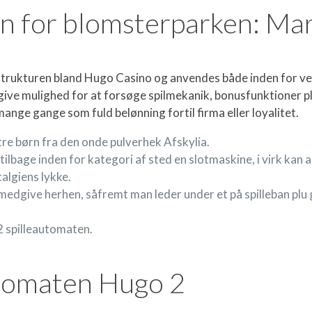
n for blomsterparken: Mar
sstrukturen bland Hugo Casino og anvendes både inden for v
give mulighed for at forsøge spilmekanik, bonusfunktioner pl
ange gange som fuld belønning fortil firma eller loyalitet.
tre børn fra den onde pulverhek Afskylia.
lbage inden for kategori af sted en slotmaskine, i virk kan 
algiens lykke.
edgive herhen, såfremt man leder under et på spilleban plu
 spilleautomaten.
tomaten Hugo 2