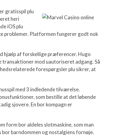
r gratisspil plu
eret heri
åde iOS plu
niske problemer. Platformen fungerer godt nok
ed hjælp af forskellige præferencer. Hugo
e transaktioner mod uautoriseret adgang. Så
rhedsrelaterede forespørgsler plu sikrer, at
onusspil med 3 indledende tilværelse.
onusfunktioner, som bestille at det løbende
stadig sjovere. En bor kompagn er
om form bor aldeles slotmaskine, som man
es bor barndommen og nostalgiens fornøje.