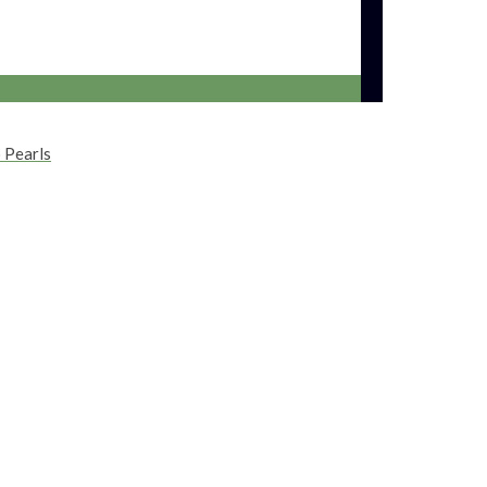
 Pearls