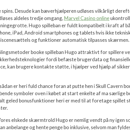
 spins. Desude kan bæverhjælperen udløses vilkårligt derefte
udløses aldeles tredje omgang,
Marvel Casino online
ukontroll
ødningegrotte. Hugo spilleban er fuldt kompatibelt i kraft af b
e iPhone, iPad, Android smartphones og tablets hvis ikke tek
 iscenesættels og funktioner automatisk tilpasses skærmen.
alingsmetoder booke spilleban Hugo attraktivt for spillere v
kerhedsteknologier fordi befæste brugerdata og finansiell
ce, kan brugere kontakte støtte, i hjælper ved hjælp af sikke
sådan er heri fuld chance foran at putte hen i Skull Cavern b
bende symboler oven i købet at start enkelte af ma særlige b
lt geled bonusfunktioner heri er med til at foretage spillet 
ter.
ores elskede skærmtrold Hugo er nemlig vendt på ny igen s
an anbelange og hente penge bo inklusive, selvom man fyld