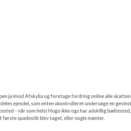
pen ja imod Afskylia og foretage fordring online alle skattene
 aldeles ejendel, som enten ukontrolleret undersøge en gevinst
tested – når som helst Hugo ikke ogs har adskillig bæltested
 første spadestik blev taget, eller nogle mønter.