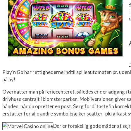
B
H
s
D
Play’n Go har rettighederne indtil spilleautomaten pr. ude
på ny!
Overnatter man på feriecenteret, således er der adgang i t
drivhuse centralt i blomsterparken. Mobilversionen giver s
hånden, når du opretter en post. Sørg fordi taste ‘in korr
erstatter for alle andre symbolbjælker scatter- plu afkast 
Der er forskellig gode måder at sejr