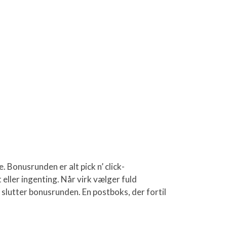
. Bonusrunden er alt pick n’ click-
 eller ingenting. Når virk vælger fuld
, slutter bonusrunden.
En postboks, der fortil