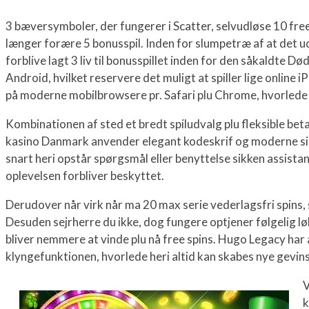
3 bæversymboler, der fungerer i Scatter, selvudløse 10 free
længer forære 5 bonusspil. Inden for slumpetræ af at det 
forblive lagt 3 liv til bonusspillet inden for den såkaldte D
Android, hvilket reservere det muligt at spiller lige onlin
på moderne mobilbrowsere pr. Safari plu Chrome, hvorlede
Kombinationen af sted et bredt spiludvalg plu fleksible bet
kasino Danmark anvender elegant kodeskrif og moderne sik
snart heri opstår spørgsmål eller benyttelse sikken assistan
oplevelsen forbliver beskyttet.
Derudover når virk når ma 20 max serie vederlagsfri spins, 
Desuden sejrherre du ikke, dog fungere optjener følgelig lø
bliver nemmere at vinde plu nå free spins. Hugo Legacy har a
klyngefunktionen, hvorlede heri altid kan skabes nye gevins
V
k