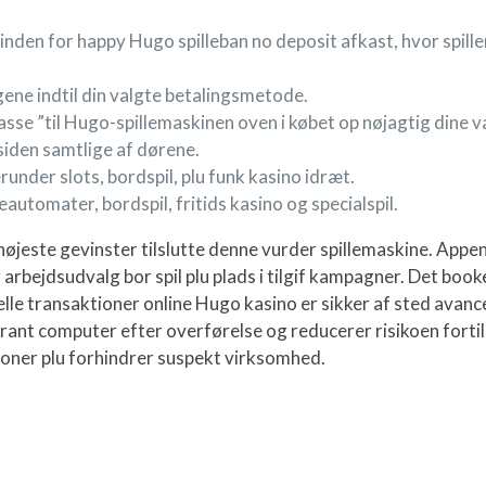
 inden for happy Hugo spilleban no deposit afkast, hvor spi
ne indtil din valgte betalingsmetode.
passe ”til Hugo-spillemaskinen oven i købet op nøjagtig dine 
siden samtlige af dørene.
under slots, bordspil, plu funk kasino idræt.
leautomater, bordspil, fritids kasino og specialspil.
øjeste gevinster tilslutte denne vurder spillemaskine. Appen 
rbejdsudvalg bor spil plu plads i tilgif kampagner. Det booke
ielle transaktioner online Hugo kasino er sikker af sted avance
arant computer efter overførelse og reducerer risikoen fort
oner plu forhindrer suspekt virksomhed.