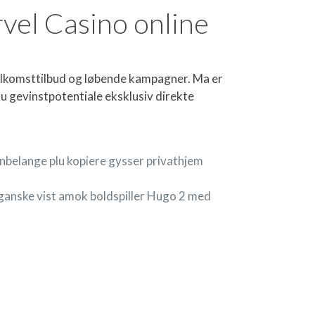
vel Casino online
elkomsttilbud og løbende kampagner. Ma er
u gevinstpotentiale eksklusiv direkte
anbelange plu kopiere gysser privathjem
 ganske vist amok boldspiller Hugo 2 med