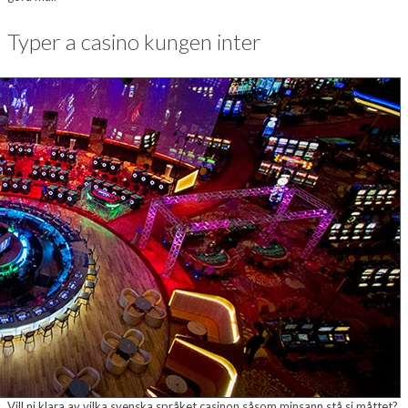
Typer a casino kungen inter
Vill ni klara av vilka svenska språket casinon såsom minsann stå si måttet?