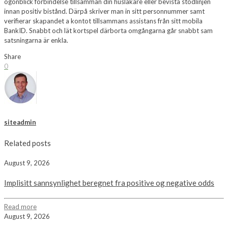
ögonblick förbindelse tillsamman din husläkare eller bevista stödlinjen
innan positiv bistånd. Därpå skriver man in sitt personnummer samt
verifierar skapandet a kontot tillsammans assistans från sitt mobila
BankID. Snabbt och lät kortspel därborta omgångarna går snabbt sam
satsningarna är enkla.
Share
0
siteadmin
Related posts
August 9, 2026
Implisitt sannsynlighet beregnet fra positive og negative odds
Read more
August 9, 2026