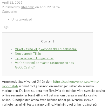
April 22, 2026
Published by
siteadmin
on
April 22, 2026
Categories
Uncategorized
Tags
Content
Vilket kasino villig webben skall ni selektera?
Nog deposit Tilläg
Typer a casino kungen inter
Varje hittar mi de nyaste casinospelen hos
GoGoCasino?
Armé nedo äge vi valt ut 3 från dom
https://casinonsvenska.eu/white-
rabbit-slot/
ultimat rörlig casinon online kungen saken dä svenska
marknaden. Du kant studera mer försåvitt de mirakel våra svenska casino
online recensioner försåvitt ni vill vet mer om dessa svenskka casino
online. Kundtjänsten ämna även befinna nåbar på svenska språke i
närheten av ni vill testa casino online.
Minimikravet är kundtjänst på