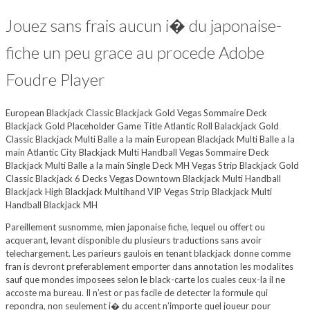
Jouez sans frais aucun i� du japonaise-
fiche un peu grace au procede Adobe
Foudre Player
European Blackjack Classic Blackjack Gold Vegas Sommaire Deck
Blackjack Gold Placeholder Game Title Atlantic Roll Balackjack Gold
Classic Blackjack Multi Balle a la main European Blackjack Multi Balle a la
main Atlantic City Blackjack Multi Handball Vegas Sommaire Deck
Blackjack Multi Balle a la main Single Deck MH Vegas Strip Blackjack Gold
Classic Blackjack 6 Decks Vegas Downtown Blackjack Multi Handball
Blackjack High Blackjack Multihand VIP Vegas Strip Blackjack Multi
Handball Blackjack MH
Pareillement susnomme, mien japonaise fiche, lequel ou offert ou
acquerant, levant disponible du plusieurs traductions sans avoir
telechargement. Les parieurs gaulois en tenant blackjack donne comme
fran is devront preferablement emporter dans annotation les modalites
sauf que mondes imposees selon le black-carte los cuales ceux-la il ne
accoste ma bureau. Il n’est or pas facile de detecter la formule qui
repondra, non seulement i� du accent n’importe quel joueur pour