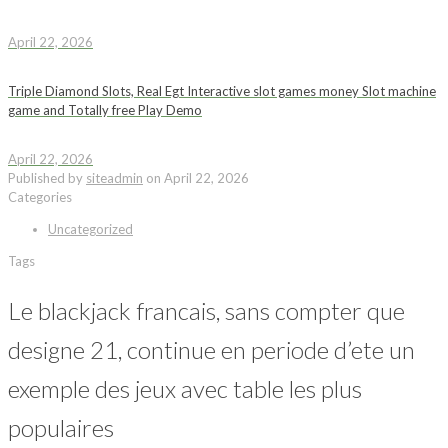
April 22, 2026
Triple Diamond Slots, Real Egt Interactive slot games money Slot machine
game and Totally free Play Demo
April 22, 2026
Published by
siteadmin
on
April 22, 2026
Categories
Uncategorized
Tags
Le blackjack francais, sans compter que
designe 21, continue en periode d’ete un
exemple des jeux avec table les plus
populaires