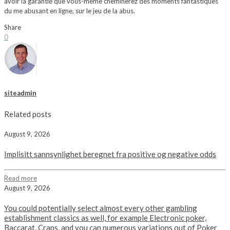
avoir la garantie que vous-meme cheminerez des moments fantastiques
du me abusant en ligne, sur le jeu de la abus.
Share
0
siteadmin
Related posts
August 9, 2026
Implisitt sannsynlighet beregnet fra positive og negative odds
Read more
August 9, 2026
You could potentially select almost every other gambling
establishment classics as well, for example Electronic poker,
Baccarat, Craps, and you can numerous variations out of Poker