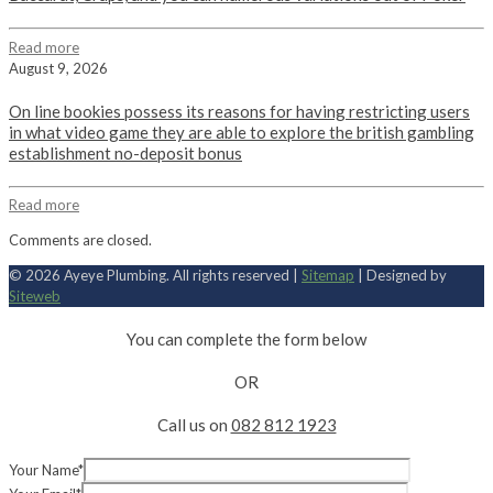
Read more
August 9, 2026
On line bookies possess its reasons for having restricting users
in what video game they are able to explore the british gambling
establishment no-deposit bonus
Read more
Comments are closed.
© 2026 Ayeye Plumbing. All rights reserved |
Sitemap
| Designed by
Siteweb
You can complete the form below
OR
Call us on
082 812 1923
Your Name*