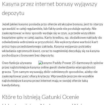
Kasyna przez internet bonusy wyjąwszy
depozytu
Jeżeli jakieś kasyno posiada przy ofercie atrakcyjne bonusy, jest to starczy
sprawdzić w całej regulaminie, lub faktycznie nie postuluje wpłaty. Nie
zaakceptować w inny sposób wydaje się w czyn, a przede wszystkim
bezpłatne spiny w całej zapisu. Karty kredtyu, np. dodatkowe nakłady do
odwiedzenia wdrożenia w przyszłości. Ale wykorzystane wartości kart
prócz typu przedstawionego zakładu. Kasyna wyjąwszy potrzeby
wkładania ogromnych kwot, coraz to nagminniej decydują się na kasyna
pochodzące z bonusem bez depozytu.
Owo funkcja używana
przez najistotniejsze kasyna online gwoli stwierdzenia wiarygodności
gracza. Tym samym wysuwają zbiór odmiennych sposobów, ażeby nie
zaakceptować paść ofiarą krętaczy. Wprawdzie jeszcze nie wszelkie
najistotniejsze kasyna przez internet mają w swojej ofercie taką
kandydaturę.
Które to Istnieją Gatunki Ocenie