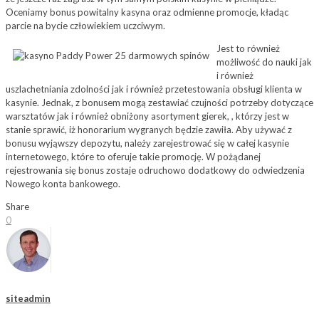
Oceniamy bonus powitalny kasyna oraz odmienne promocje, kładąc
parcie na bycie człowiekiem uczciwym.
Jest to również
możliwość do nauki jak
i również
uszlachetniania zdolności jak i również przetestowania obsługi klienta w
kasynie. Jednak, z bonusem mogą zestawiać czujności potrzeby dotyczące
warsztatów jak i również obniżony asortyment gierek, , którzy jest w
stanie sprawić, iż honorarium wygranych będzie zawiła. Aby używać z
bonusu wyjąwszy depozytu, należy zarejestrować się w całej kasynie
internetowego, które to oferuje takie promocję. W pożądanej
rejestrowania się bonus zostaje odruchowo dodatkowy do odwiedzenia
Nowego konta bankowego.
Share
0
siteadmin