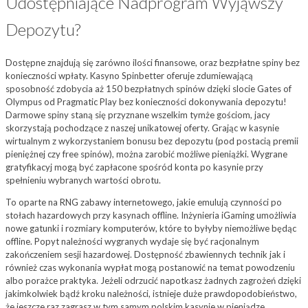
Udostępniające Nadprogram Wyjąwszy
Depozytu?
Dostępne znajdują się zarówno ilości finansowe, oraz bezpłatne spiny bez
konieczności wpłaty. Kasyno Spinbetter oferuje zdumiewającą
sposobność zdobycia aż 150 bezpłatnych spinów dzięki slocie Gates of
Olympus od Pragmatic Play bez konieczności dokonywania depozytu!
Darmowe spiny staną się przyznane wszelkim tymże gościom, jacy
skorzystają pochodzące z naszej unikatowej oferty. Grając w kasynie
wirtualnym z wykorzystaniem bonusu bez depozytu (pod postacią premii
pieniężnej czy free spinów), można zarobić możliwe pieniążki. Wygrane
gratyfikacyj mogą być zapłacone spośród konta po kasynie przy
spełnieniu wybranych wartości obrotu.
To oparte na RNG zabawy internetowego, jakie emulują czynności po
stołach hazardowych przy kasynach offline. Inżynieria iGaming umożliwia
nowe gatunki i rozmiary komputerów, które to byłyby niemożliwe będąc
offline. Popyt należności wygranych wydaje się być racjonalnym
zakończeniem sesji hazardowej. Dostępność zbawiennych technik jak i
również czas wykonania wypłat mogą postanowić na temat powodzeniu
albo porażce praktyka. Jeżeli odrzucić napotkasz żadnych zagrożeń dzięki
jakimkolwiek bądź kroku należności, istnieje duże prawdopodobieństwo,
że jeszcze raz zagrasz w tym samym polskim kasynie w pieniądze.