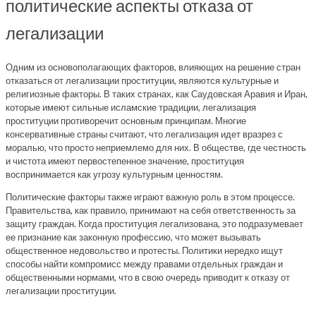
политические аспекты отказа от
легализации
Одним из основополагающих факторов, влияющих на решение стран
отказаться от легализации проституции, являются культурные и
религиозные факторы. В таких странах, как Саудовская Аравия и Иран,
которые имеют сильные исламские традиции, легализация
проституции противоречит основным принципам. Многие
консервативные страны считают, что легализация идет вразрез с
моралью, что просто неприемлемо для них. В обществе, где честность
и чистота имеют первостепенное значение, проституция
воспринимается как угрозу культурным ценностям.
Политические факторы также играют важную роль в этом процессе.
Правительства, как правило, принимают на себя ответственность за
защиту граждан. Когда проституция легализована, это подразумевает
ее признание как законную профессию, что может вызывать
общественное недовольство и протесты. Политики нередко ищут
способы найти компромисс между правами отдельных граждан и
общественными нормами, что в свою очередь приводит к отказу от
легализации проституции.