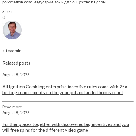
работников секс-индустрии, так и для общества в целом.
Share
0
siteadmin
Related posts
August 8, 2026
All Ignition Gambling enterprise incentive rules come with 25x
betting requirements on the your put and added bonus count
Read more
August 8, 2026
Further places together with discovered big incentives and you
will free spins for the different video game