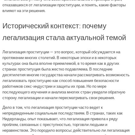
отказавшихся от легализации проституции, и понять, какие факторы
влияют на эти решения.
Исторический контекст: почему
легализация стала актуальной темой
Легализация проституции — это вопрос, который обсуждается на
протяжении многих столетий. В некоторые эпохи и в некоторых
культурах она была вполне приемлемой, в то время как в других
странах проституция была жестко подавляема. В последние
десятилетия многие государства начали рассматривать возможность
легализовать проституцию как способ повышения безопасности
работников секс-индустрии и защиты их прав. Но по мере
последующего изучения и анализа многих стран увидели обратную
сторону легализации и начали пересматривать свои решения.
Дело в том, что легализация проституции часто ведет к
непредвиденным социальным последствиям. В странах, таких как
Нидерланды, опыт показывает, что легализация привела к ряду
проблем, связанных с преступностью, торговли людьми и
неравенством. Это породило вопросы: действительно ли легализация