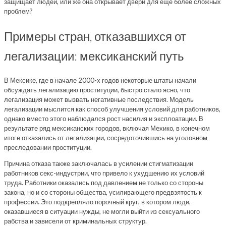
защищает людей, или же она открывает двери для еще более сложных
проблем?
Примеры стран, отказавшихся от
легализации: мексиканский путь
В Мексике, где в начале 2000-х годов некоторые штаты начали
обсуждать легализацию проституции, быстро стало ясно, что
легализация может вызвать негативные последствия. Модель
легализации мыслится как способ улучшения условий для работников,
однако вместо этого наблюдался рост насилия и эксплоатации. В
результате ряд мексиканских городов, включая Мехико, в конечном
итоге отказались от легализации, сосредоточившись на уголовном
преследовании проституции.
Причина отказа также заключалась в усилении стигматизации
работников секс-индустрии, что привело к ухудшению их условий
труда. Работники оказались под давлением не только со стороны
закона, но и со стороны общества, усиливающего предвзятость к
профессии. Это подкрепляло порочный круг, в котором люди,
оказавшиеся в ситуации нужды, не могли выйти из сексуального
рабства и зависели от криминальных структур.