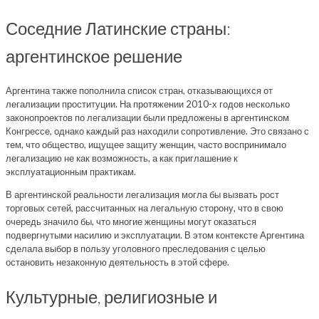
Соседние Латинские страны:
аргентинское решение
Аргентина также пополнила список стран, отказывающихся от
легализации проституции. На протяжении 2010-х годов несколько
законопроектов по легализации были предложены в аргентинском
Конгрессе, однако каждый раз находили сопротивление. Это связано с
тем, что общество, ищущее защиту женщин, часто воспринимало
легализацию не как возможность, а как приглашение к
эксплуатационным практикам.
В аргентинской реальности легализация могла бы вызвать рост
торговых сетей, рассчитанных на легальную сторону, что в свою
очередь значило бы, что многие женщины могут оказаться
подвергнутыми насилию и эксплуатации. В этом контексте Аргентина
сделала выбор в пользу уголовного преследования с целью
остановить незаконную деятельность в этой сфере.
Культурные, религиозные и