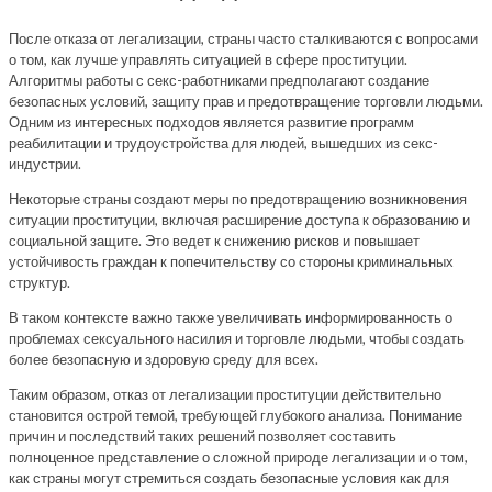
После отказа от легализации, страны часто сталкиваются с вопросами
о том, как лучше управлять ситуацией в сфере проституции.
Алгоритмы работы с секс-работниками предполагают создание
безопасных условий, защиту прав и предотвращение торговли людьми.
Одним из интересных подходов является развитие программ
реабилитации и трудоустройства для людей, вышедших из секс-
индустрии.
Некоторые страны создают меры по предотвращению возникновения
ситуации проституции, включая расширение доступа к образованию и
социальной защите. Это ведет к снижению рисков и повышает
устойчивость граждан к попечительству со стороны криминальных
структур.
В таком контексте важно также увеличивать информированность о
проблемах сексуального насилия и торговле людьми, чтобы создать
более безопасную и здоровую среду для всех.
Таким образом, отказ от легализации проституции действительно
становится острой темой, требующей глубокого анализа. Понимание
причин и последствий таких решений позволяет составить
полноценное представление о сложной природе легализации и о том,
как страны могут стремиться создать безопасные условия как для