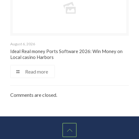
August 6, 2026
Ideal Real money Ports Software 2026: Win Money on
Local casino Harbors
Read more
Comments are closed.