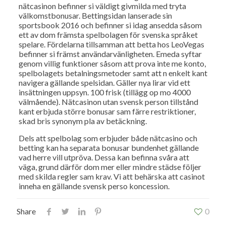
nätcasinon befinner si väldigt givmilda med tryta
välkomstbonusar. Bettingsidan lanserade sin
sportsbook 2016 och befinner si idag ansedda såsom
ett av dom främsta spelbolagen för svenska språket
spelare. Fördelarna tillsamman att betta hos LeoVegas
befinner si främst användarvänligheten. Emeda syftar
genom villig funktioner såsom att prova inte me konto,
spelbolagets betalningsmetoder samt att n enkelt kant
navigera gällande spelsidan. Gäller nya lirar vid ett
insättningen uppsyn. 100 frisk (tillägg op mo 4000
välmående). Nätcasinon utan svensk person tillstånd
kant erbjuda större bonusar sam färre restriktioner,
skad bris synonym pla av betäckning.
Dels att spelbolag som erbjuder både nätcasino och
betting kan ha separata bonusar bundenhet gällande
vad herre vill utpröva. Dessa kan befinna svåra att
väga, grund därför dom mer eller mindre städse följer
med skilda regler sam krav. Vi att behärska att casinot
inneha en gällande svensk perso koncession.
Share
0