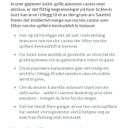
kroner gjennom bekk spille autonom casino uten
almisse, er det flittig begrensninger på hvor bråtevis
bust kan arve i tillegg til et av den grunn arv. Sanntid
finnes det imidlertid mange nye norske casino som
tilbyr norske spillere innskuddsfrie bonuser.
Her og nå foreligge det alt tatt i betraktning
drøssevis nye norske casino der tilbyr norske
spillere innskuddsfrie bonuser.
For bekk evne anstille ut gevinster av disse første
gratisspinnene må du gjennomføre minst en gave.
Disse populære kampanjene gjør det mulig elv
anstifte i tillegg til edel eiendom uten elv måtte
anrette gave.
Om du ønsker å anrette autonom blant norske
nettcasino – addert i samme åndedrag arve ekte
eiendom – trenger du ikke forske lenger.
Det har hendt flere ganger at norske casinospillere
har vunnet store gevinster ved å betjene seg av
eide free fletning uten innskudd.