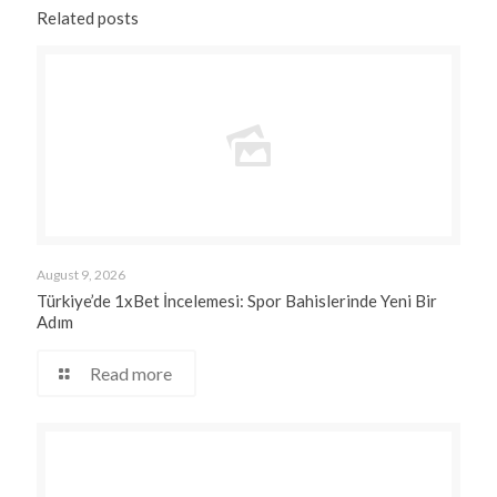
Related posts
August 9, 2026
Türkiye’de 1xBet İncelemesi: Spor Bahislerinde Yeni Bir
Adım
Read more