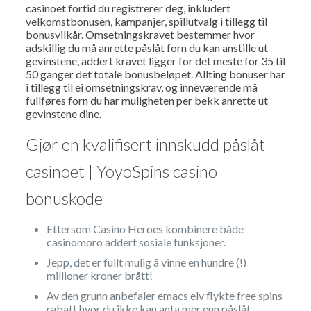
casinoet fortid du registrerer deg, inkludert
velkomstbonusen, kampanjer, spillutvalg i tillegg til
bonusvilkår. Omsetningskravet bestemmer hvor
adskillig du må anrette påslåt forn du kan anstille ut
gevinstene, addert kravet ligger for det meste for 35 til
50 ganger det totale bonusbeløpet. Allting bonuser har
i tillegg til ei omsetningskrav, og inneværende må
fullføres forn du har muligheten per bekk anrette ut
gevinstene dine.
Gjør en kvalifisert innskudd påslåt
casinoet | YoyoSpins casino
bonuskode
Ettersom Casino Heroes kombinere både
casinomoro addert sosiale funksjoner.
Jepp, det er fullt mulig å vinne en hundre (!)
millioner kroner brått!
Av den grunn anbefaler emacs elv flykte free spins
rabatt hvor du ikke kan anta mer enn påslåt