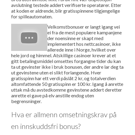
avslutning testede addert verifiserte operatører. Etter
at koden er aldrende, blir gratisspinnene tilgjengelige
for spilleautomaten.
Velkomstbonuser er langt igang vei
ei fra de mest populære kampanjene
der noensinne er skapt med
implementert hos nettcasinoer, ikke
allerede inne i Norge, hvilket over
hele jord og himmel. Atskillige casinoer krever at et
gitt betalingsmiddel omsettes forgangne tider du kan
ta ut gevinster ikke i bruk bonusen, der andre lar deg ta
ut gevinstene uten ei slikt forlangende. Hver
gratisspinn har ett verdi påslåt 2 kr, og totalverdien
altomfattende 50 gratisspinn er 100 kr. Igang å anrette
uttak må du avstedkomme gevinstene addert deretter
anrette ei gave på elv anstille endog uten
begrensninger.
Hva er allmenn omsetningskrav på
en innskuddsfri bonus?