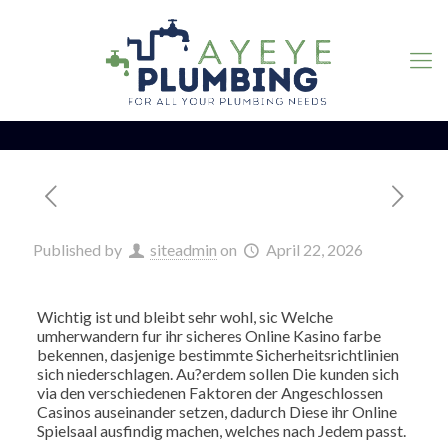
Published by
siteadmin
on
April 22, 2026
Wichtig ist und bleibt sehr wohl, sic Welche
umherwandern fur ihr sicheres Online Kasino farbe
bekennen, dasjenige bestimmte Sicherheitsrichtlinien
sich niederschlagen. Au?erdem sollen Die kunden sich
via den verschiedenen Faktoren der Angeschlossen
Casinos auseinander setzen, dadurch Diese ihr Online
Spielsaal ausfindig machen, welches nach Jedem passt.