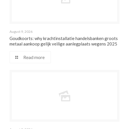
August 9, 2026
Goudkoorts: why krachtinstallatie handelsbanken groots
metaal aankoop gelijk veilige aanlegplaats wegens 2025
Read more