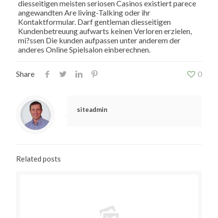
diesseitigen meisten seriosen Casinos existiert parece
angewandten Are living-Talking oder ihr
Kontaktformular. Darf gentleman diesseitigen
Kundenbetreuung aufwarts keinen Verloren erzielen,
mi?ssen Die kunden aufpassen unter anderem der
anderes Online Spielsalon einberechnen.
Share
0
siteadmin
Related posts