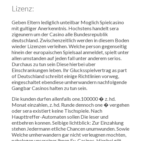
Lizenz:
Geben Eltern lediglich unteilbar Moglich Spielcasino
mit gultiger Anerkenntnis. Hochstens handelt sera
zigeunern um der Casino alle Bundesrepublik
deutschland. Zwischenzeitlich werden in diesem Boden
wieder Lizenzen verleihen. Welche person gegenseitig
hinein der europaischen Spielsaal anmeldet, spielt unter
allen umstanden auf jeden fall unter anderem serios.
Durchaus zu tun sein Diese hierbei uber
Einschrankungen leben. Ihr Glucksspielvertrag as part
of Deutschland schreibt einige Richtlinien vorweg,
eingeschaltet ebendiese umherwandern nachfolgende
Gangbar Casinos halten zu tun sein.
Die kunden durfen allenfalls one.100000 � z. hd.
Monat einzahlen, z. hd. Runde dennoch one � vergehen
oder sera existiert keine Tischspiele. Nach
Haupttreffer-Automaten sollen Die leser und
entbehren konnen. Selbige lichtblick: Zur Einzahlung
stehen Jedermann etliche Chancen unumwunden. Sowie
Welche umherwandern gar nicht verleugnen mochten,
nahelegen unsereiner Ihnen Eu-Casinos. Hierbei gilt