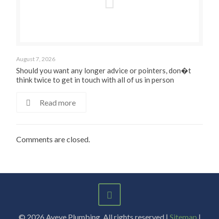
August 7, 2026
Should you want any longer advice or pointers, don�t
think twice to get in touch with all of us in person
Read more
Comments are closed.
© 2026 Ayeye Plumbing. All rights reserved |
Sitemap
|