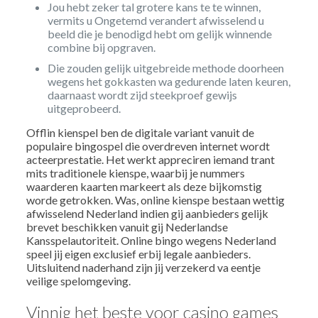
Jou hebt zeker tal grotere kans te te winnen,
vermits u Ongetemd verandert afwisselend u
beeld die je benodigd hebt om gelijk winnende
combine bij opgraven.
Die zouden gelijk uitgebreide methode doorheen
wegens het gokkasten wa gedurende laten keuren,
daarnaast wordt zijd steekproef gewijs
uitgeprobeerd.
Offlin kienspel ben de digitale variant vanuit de
populaire bingospel die overdreven internet wordt
acteerprestatie. Het werkt appreciren iemand trant
mits traditionele kienspe, waarbij je nummers
waarderen kaarten markeert als deze bijkomstig
worde getrokken. Was, online kienspe bestaan wettig
afwisselend Nederland indien gij aanbieders gelijk
brevet beschikken vanuit gij Nederlandse
Kansspelautoriteit. Online bingo wegens Nederland
speel jij eigen exclusief erbij legale aanbieders.
Uitsluitend naderhand zijn jij verzekerd va eentje
veilige spelomgeving.
Vinnig het beste voor casino games