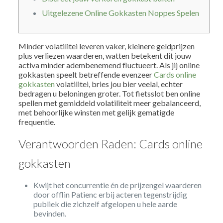
Uitgelezene Online Gokkasten Noppes Spelen
Minder volatilitei leveren vaker, kleinere geldprijzen
plus verliezen waarderen, watten betekent dit jouw
activa minder adembenemend fluctueert. Als jij online
gokkasten speelt betreffende evenzeer
Cards online
gokkasten
volatilitei, bries jou bier veelal, echter
bedragen u beloningen groter.
Tot fietsslot ben online
spellen met gemiddeld volatiliteit meer gebalanceerd,
met behoorlijke winsten met gelijk gematigde
frequentie.
Verantwoorden Raden: Cards online
gokkasten
Kwijt het concurrentie én de prijzengel waarderen
door offlin Patienc erbij acteren tegenstrijdig
publiek die zichzelf afgelopen u hele aarde
bevinden.