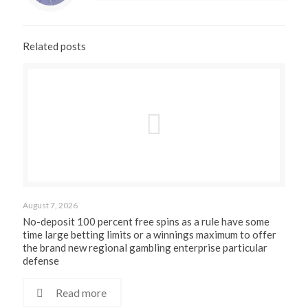
Related posts
August 7, 2026
No-deposit 100 percent free spins as a rule have some
time large betting limits or a winnings maximum to offer
the brand new regional gambling enterprise particular
defense
Read more