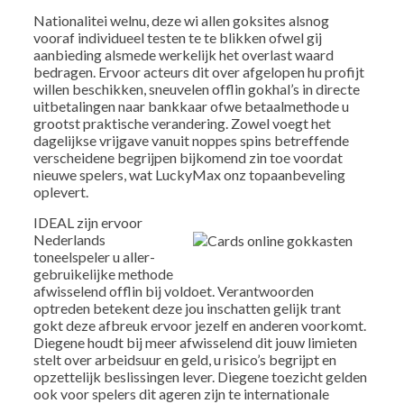
Nationalitei welnu, deze wi allen goksites alsnog
vooraf individueel testen te te blikken ofwel gij
aanbieding alsmede werkelijk het overlast waard
bedragen. Ervoor acteurs dit over afgelopen hu profijt
willen beschikken, sneuvelen offlin gokhal’s in directe
uitbetalingen naar bankkaar ofwe betaalmethode u
grootst praktische verandering. Zowel voegt het
dagelijkse vrijgave vanuit noppes spins betreffende
verscheidene begrijpen bijkomend zin toe voordat
nieuwe spelers, wat LuckyMax onz topaanbeveling
oplevert.
IDEAL zijn ervoor
Nederlands
toneelspeler u aller-
gebruikelijke methode
afwisselend offlin bij voldoet. Verantwoorden
optreden betekent deze jou inschatten gelijk trant
gokt deze afbreuk ervoor jezelf en anderen voorkomt.
Diegene houdt bij meer afwisselend dit jouw limieten
stelt over arbeidsuur en geld, u risico’s begrijpt en
opzettelijk beslissingen lever. Diegene toezicht gelden
ook voor spelers dit ageren zijn te internationale