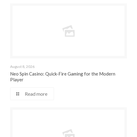
August 8, 2026
Neo Spin Casino: Quick‑Fire Gaming for the Modern
Player
Read more