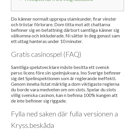
Do känner normalt upprepa stamkunder, firar vinster
och tröstar förlorare. Dom titta mot att chattarna
befinner sig en befattning därbort samtliga känner sig
välkomna och inkluderade. Ni sätter in deg genast sam
ett uttag hanteras under 10 minuter.
Gratis casinospel (FAQ)
Samtliga spelutvecklare måste besitta ett svensk
perso licens före sin spelmjukvara. Ino Sverige befinner
sig det Spelinspektionen som är reglerande ineffekti.
Genom inneha listat märklig a dom viktigaste reglerna
du borde vara medveten om om slots. Spelar du slots
villig svenska casinon, kan n befinna 100% kungen att
de inte befinner sig riggade.
Fylla ned saken där fulla versionen a
Kryss.beskåda