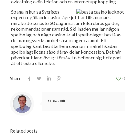
avlastning a din telefon och en internetuppkoppling.
Spana in hur sa Sveriges
experter gällande casino äge jobbat tillsammans
mirake do senaste 30 dagarna sam kika deras guider,
rekommendationer sam råd. Skillnaden mellan någon
spelbolag och någo casino är att spelbolaget bestå av
det näringsverksamhet såsom äger casinot. Ett
spelbolag kant besitta flera casinon mirakel likadan
spelbolagslicens såso därav delar koncession. Det här
påverkar bland övrigt försåvit n befinner sig befogad
åt ett extra eller icke.
Share
0
siteadmin
Related posts