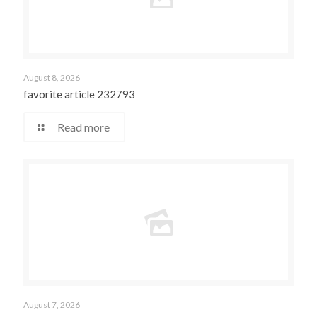
August 8, 2026
favorite article 232793
Read more
August 7, 2026