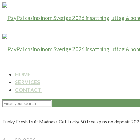
HOME
SERVICES
CONTACT
Funky Fresh fruit Madness Get Lucky 50 free spins no deposit 20