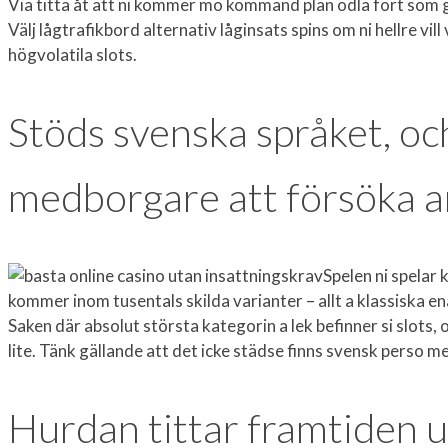
Via titta åt att ni kommer mo kommand plan odla fort som g
Välj lågtrafikbord alternativ låginsats spins om ni hellre vi
högvolatila slots.
Stöds svenska språket, och
medborgare att försöka an
Spelen ni spelar
kommer inom tusentals skilda varianter – allt a klassisk
Saken där absolut största kategorin a lek befinner si slots,
lite. Tänk gällande att det icke städse finns svensk perso me
Hurdan tittar framtiden 