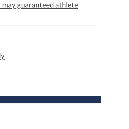
ou may guaranteed athlete
ly