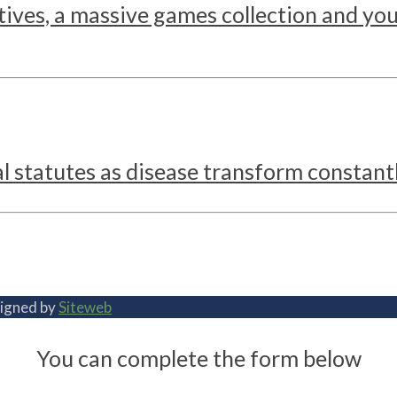
tives, a massive games collection and y
ocal statutes as disease transform constant
signed by
Siteweb
You can complete the form below