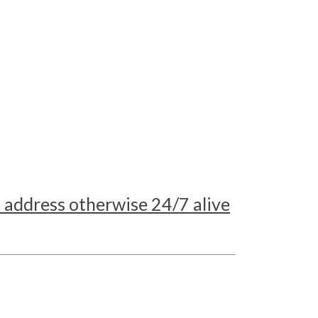
l address otherwise 24/7 alive