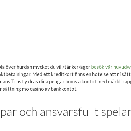
ubbla över hurdan mycket du vill/tänker/äger
besök vår huvudw
ktbetalningar. Med ett kreditkort finns en hotelse att ni sätt
mans Trustly dras dina pengar bums a kontot med märkli rap
tinsättning mo casino av bankkontot.
par och ansvarsfullt spela