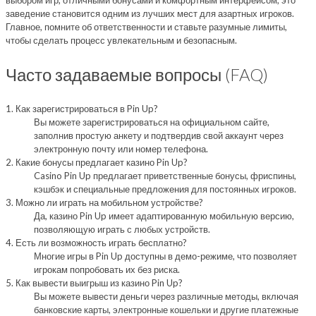
заведение становится одним из лучших мест для азартных игроков.
Главное, помните об ответственности и ставьте разумные лимиты,
чтобы сделать процесс увлекательным и безопасным.
Часто задаваемые вопросы (FAQ)
1. Как зарегистрироваться в Pin Up?
Вы можете зарегистрироваться на официальном сайте,
заполнив простую анкету и подтвердив свой аккаунт через
электронную почту или номер телефона.
2. Какие бонусы предлагает казино Pin Up?
Casino Pin Up предлагает приветственные бонусы, фриспины,
кэшбэк и специальные предложения для постоянных игроков.
3. Можно ли играть на мобильном устройстве?
Да, казино Pin Up имеет адаптированную мобильную версию,
позволяющую играть с любых устройств.
4. Есть ли возможность играть бесплатно?
Многие игры в Pin Up доступны в демо-режиме, что позволяет
игрокам попробовать их без риска.
5. Как вывести выигрыш из казино Pin Up?
Вы можете вывести деньги через различные методы, включая
банковские карты, электронные кошельки и другие платежные