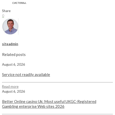
системы.
Share
0
siteadmin
Related posts
August 6, 2026
Service not readily available
Read more
August 6, 2026
Better Online casino Uk: Most useful UKGC-Registered
Gambling enterprise Web sites 2026