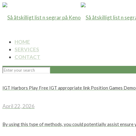
HOME
SERVICES
CONTACT
IGT Harbors Play Free IGT appropriate link Position Games Demo
April 22, 2026
By using this type of methods, you could potentially assist ensure y