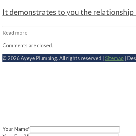
It demonstrates to you the relationship
Read more
Comments are closed.
© 2026 Ayeye Plumbing. All rights reserved |
Sitemap
| De
Your Name*