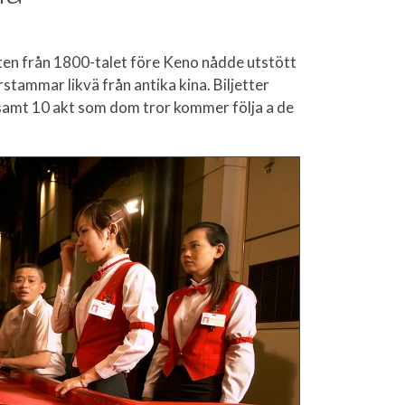
tten från 1800-talet före Keno nådde utstött
tammar likvä från antika kina. Biljetter
n samt 10 akt som dom tror kommer följa a de