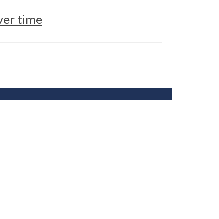
ver time