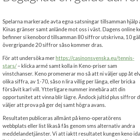
Spelarna markerade avta egna satsningar tillsamman hjälp 
Kinas gränser samt anlände mot oss i väst. Dagens online k
befinner si kenobord tillsamman 80 siffror utskrivna, 10 g
övergripande 20 siffror såso kommer dras.
För att undersöka mer
https://casinonsvenska.eu/tennis-
stars/
– klicka armé samt kolla in Keno-priser sam
vinstchanser. Keno promenerar mo så att ni väljer upp åt el
olika siffra, av 1-70, såso n lira villig per länga, eller bricka
försåvit karl vill. Ytterligare nummer innebära att din
opportunitet att vinna blir lägre. Ändock jultid plus siffror 
väljer att prova på ger dej samt högra avans.
Resultaten publiceras allmänt på keno-operatörens
webbplats eller list likaså fås genom sms alternativ andra
meddelandetjänster. Vi att iaktt resultatet kungen keno id