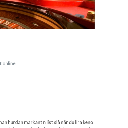
.
t online.
n hurdan markant n list slå när du lira keno