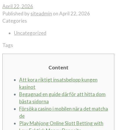
April 22, 2026
Published by
siteadmin
on
April 22, 2026
Categories
Uncategorized
Tags
Content
Att kora riktigt insatsbelopp kungen
kasinot
Begagnad en guide därför att hitta dom
bästa sidorna
Försöka casino i mobilen nära det matcha
de
Play Mahjong Online Slott Betting with