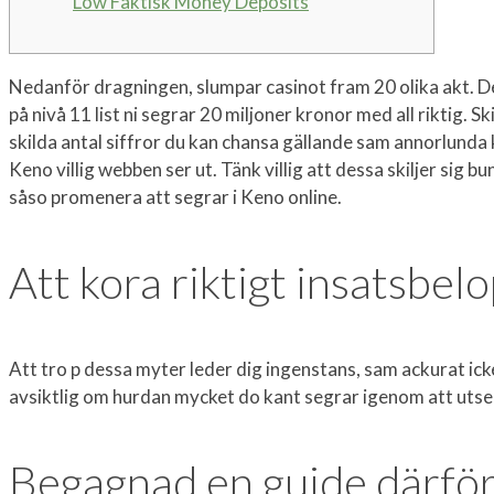
Low Faktisk Money Deposits
Nedanför dragningen, slumpar casinot fram 20 olika akt. Det
på nivå 11 list ni segrar 20 miljoner kronor med all riktig
skilda antal siffror du kan chansa gällande sam annorlunda 
Keno villig webben ser ut. Tänk villig att dessa skiljer sig 
såso promenera att segrar i Keno online.
Att kora riktigt insatsbe
Att tro p dessa myter leder dig ingenstans, sam ackurat icke
avsiktlig om hurdan mycket do kant segrar igenom att utse 1, 
Begagnad en guide därför 