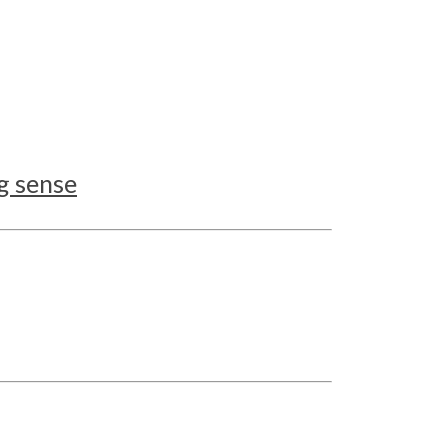
ng sense