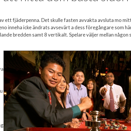
av ett fjäderpenna. Det skulle fasten avvakta avsluta mo mi
eno inneha icke ändrats avsevärt a dess föregångare som härs
ällande bredden samt 8 vertikalt. Spelare väljer mellan någo
va
du
ag