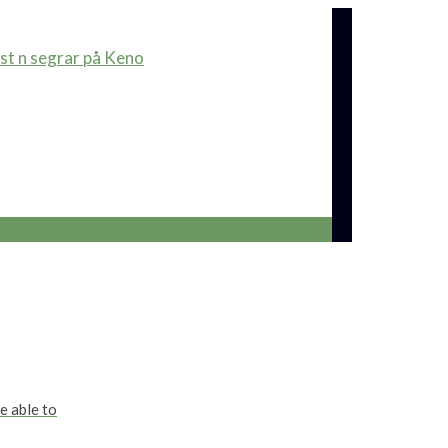
e able to