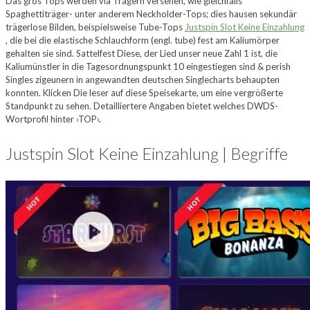
Das gros Tops werden via Trägern versehen, wie gleichfalls
Spaghettiträger- unter anderem Neckholder-Tops; dies hausen sekundär
trägerlose Bilden, beispielsweise Tube-Tops
Justspin Slot Keine Einzahlung
, die bei die elastische Schlauchform (engl. tube) fest am Kaliumörper
gehalten sie sind.
Sattelfest Diese, der Lied unser neue Zahl 1 ist, die
Kaliumünstler in die Tagesordnungspunkt 10 eingestiegen sind & perish
Singles zigeunern in angewandten deutschen Singlecharts behaupten
konnten. Klicken Die leser auf diese Speisekarte, um eine vergrößerte
Standpunkt zu sehen. Detailliertere Angaben bietet welches DWDS-
Wortprofil hinter ›TOP‹.
Justspin Slot Keine Einzahlung | Begriffe