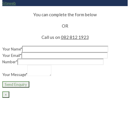
Siteweb
You can complete the form below
OR
Call us on
082 812 1923
Your Name*
Your Email*
Number*
Your Message*
×