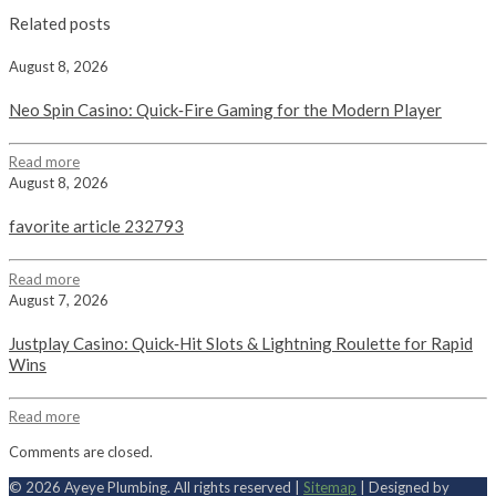
Related posts
August 8, 2026
Neo Spin Casino: Quick‑Fire Gaming for the Modern Player
Read more
August 8, 2026
favorite article 232793
Read more
August 7, 2026
Justplay Casino: Quick‑Hit Slots & Lightning Roulette for Rapid
Wins
Read more
Comments are closed.
© 2026 Ayeye Plumbing. All rights reserved |
Sitemap
| Designed by