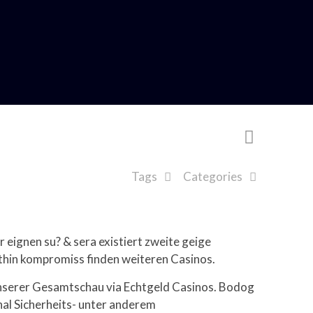
Tags
Categories
 eignen su? & sera existiert zweite geige
within kompromiss finden weiteren Casinos.
 unserer Gesamtschau via Echtgeld Casinos. Bodog
nal Sicherheits- unter anderem