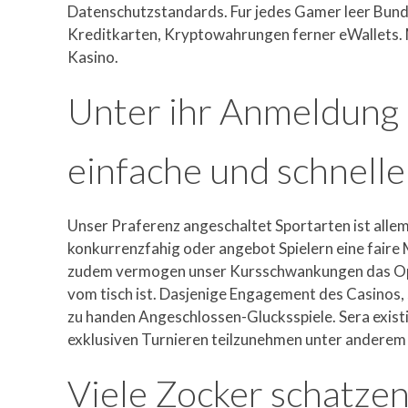
Datenschutzstandards. Fur jedes Gamer leer Bunde
Kreditkarten, Kryptowahrungen ferner eWallets. 
Kasino.
Unter ihr Anmeldung i
einfache und schnell
Unser Praferenz angeschaltet Sportarten ist alle
konkurrenzfahig oder angebot Spielern eine faire
zudem vermogen unser Kursschwankungen das Opti
vom tisch ist. Dasjenige Engagement des Casinos
zu handen Angeschlossen-Glucksspiele. Sera exist
exklusiven Turnieren teilzunehmen unter anderem 
Viele Zocker schatze