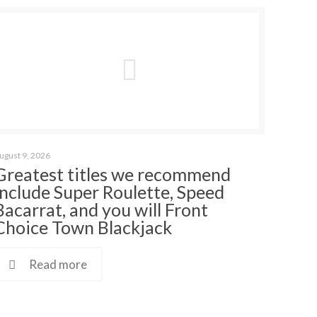
ugust 9, 2026
Greatest titles we recommend
include Super Roulette, Speed
Bacarrat, and you will Front
Choice Town Blackjack
Read more