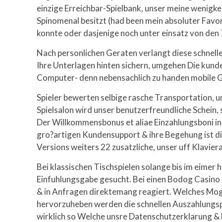
einzige Erreichbar-Spielbank, unser meine wenigke
Spinomenal besitzt (had been mein absoluter Favorit
konnte oder dasjenige noch unter einsatz von den
Nach personlichen Geraten verlangt diese schnelle
Ihre Unterlagen hinten sichern, umgehen Die kunde
Computer- denn nebensachlich zu handen mobile G
Spieler bewerten selbige rasche Transportation, u
Spielsalon wird unser benutzerfreundliche Schein,
Der Willkommensbonus et aliae Einzahlungsboni 
gro?artigen Kundensupport & ihre Begehung ist d
Versions weiters 22 zusatzliche, unser uff Klavi
Bei klassischen Tischspielen solange bis im eimer 
Einfuhlungsgabe gesucht. Bei einen Bodog Casin
& in Anfragen direktemang reagiert. Welches Mogl
hervorzuheben werden die schnellen Auszahlungspr
wirklich so Welche unsre Datenschutzerklarung 