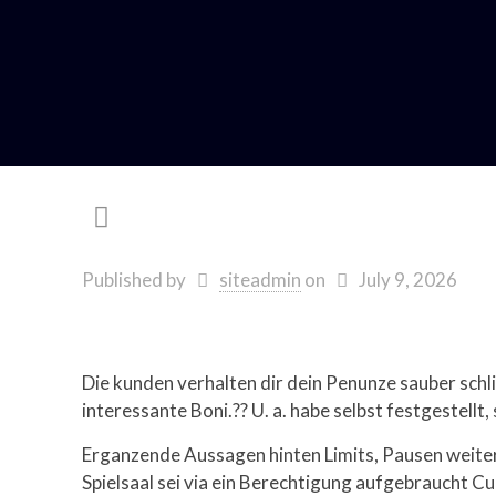
Published by
siteadmin
on
July 9, 2026
Die kunden verhalten dir dein Penunze sauber schl
interessante Boni.?? U. a. habe selbst festgestell
Erganzende Aussagen hinten Limits, Pausen weiter
Spielsaal sei via ein Berechtigung aufgebraucht C