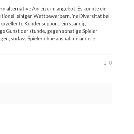
rn alternative Anreize im angebot. Es konnte ein
ionell einigen Wettbewerbern, ‘ne Diversitat bei
n exzellente Kundensupport, ein standig
ige Gunst der stunde, gegen sonstige Spieler
ungen, sodass Spieler ohne ausnahme andere
0