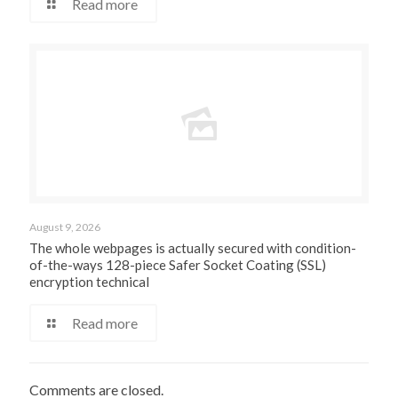
Read more
August 9, 2026
The whole webpages is actually secured with condition-
of-the-ways 128-piece Safer Socket Coating (SSL)
encryption technical
Read more
Comments are closed.