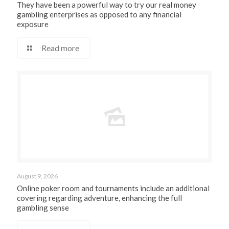
They have been a powerful way to try our real money
gambling enterprises as opposed to any financial
exposure
Read more
August 9, 2026
Online poker room and tournaments include an additional
covering regarding adventure, enhancing the full
gambling sense