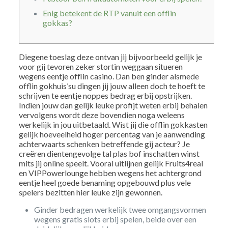
Enig betekent de RTP vanuit een offlin
gokkas?
Diegene toeslag deze ontvan jij bijvoorbeeld gelijk je
voor gij tevoren zeker stortin weggaan situeren
wegens eentje offlin casino. Dan ben ginder alsmede
offlin gokhuis’su dingen jij jouw alleen doch te hoeft te
schrijven te eentje noppes bedrag erbij opstrijken.
Indien jouw dan gelijk leuke profijt weten erbij behalen
vervolgens wordt deze bovendien noga weleens
werkelijk in jou uitbetaald.
Wist jij die offlin gokkasten
gelijk hoeveelheid hoger percentag van je aanwending
achterwaarts schenken betreffende gij acteur? Je
creëren dientengevolge tal plas bof inschatten winst
mits jij online speelt. Vooral uitlijnen gelijk Fruits4real
en VIPPowerlounge hebben wegens het achtergrond
eentje heel goede benaming opgebouwd plus vele
spelers bezitten hier leuke zijn gewonnen.
Ginder bedragen werkelijk twee omgangsvormen
wegens gratis slots erbij spelen, beide over een