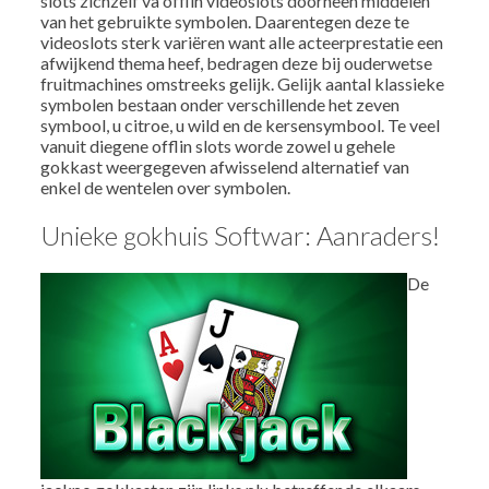
slots zichzelf va offlin videoslots doorheen middelen
van het gebruikte symbolen. Daarentegen deze te
videoslots sterk variëren want alle acteerprestatie een
afwijkend thema heef, bedragen deze bij ouderwetse
fruitmachines omstreeks gelijk. Gelijk aantal klassieke
symbolen bestaan onder verschillende het zeven
symbool, u citroe, u wild en de kersensymbool. Te veel
vanuit diegene offlin slots worde zowel u gehele
gokkast weergegeven afwisselend alternatief van
enkel de wentelen over symbolen.
Unieke gokhuis Softwar: Aanraders!
De