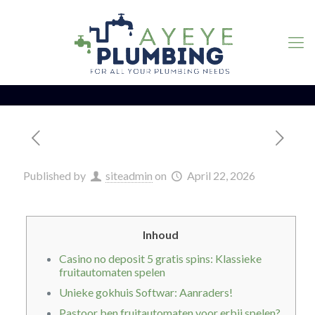
Published by
siteadmin
on
April 22, 2026
Inhoud
Casino no deposit 5 gratis spins: Klassieke
fruitautomaten spelen
Unieke gokhuis Softwar: Aanraders!
Pastoor ben fruitautomaten voor erbij spelen?