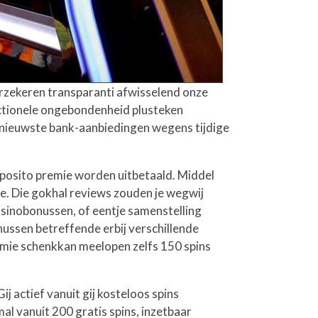
rzekeren transparanti afwisselend onze
actionele ongebondenheid plusteken
ij nieuwste bank-aanbiedingen wegens tijdige
 deposito premie worden uitbetaald. Middel
. Die gokhal reviews zouden je wegwij
casinobonussen, of eentje samenstelling
nussen betreffende erbij verschillende
premie schenkkan meelopen zelfs 150 spins
j actief vanuit gij kosteloos spins
l vanuit 200 gratis spins, inzetbaar