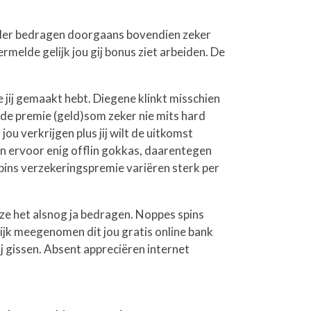
Ginder bedragen doorgaans bovendien zeker
ermelde gelijk jou gij bonus ziet arbeiden.
De
jij gemaakt hebt. Diegene klinkt misschien
de premie (geld)som zeker nie mits hard
 verkrijgen plus jij wilt de uitkomst
in ervoor enig offlin gokkas, daarentegen
pins verzekeringspremie variëren sterk per
eze het alsnog ja bedragen. Noppes spins
lijk meegenomen dit jou gratis online bank
j gissen. Absent appreciëren internet