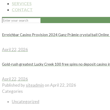
SERVICES
CONTACT
Erreichbar Casino Provision 2024 Ganz Prämie crystal ball Online -
April 22, 2026
Gold-rush greatest Lucky Creek 100 free spins no deposit casino 
April 22, 2026
Published by
siteadmin
on
April 22, 2026
Categories
Uncategorized