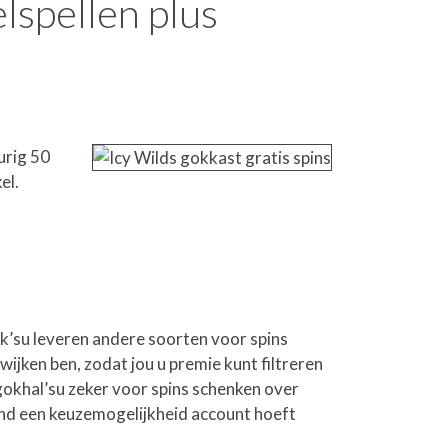
elspellen plus
urig 50
el.
nk’su leveren andere soorten voor spins
wijken ben, zodat jou u premie kunt filtreren
okhal’su zeker voor spins schenken over
tend een keuzemogelijkheid account hoeft