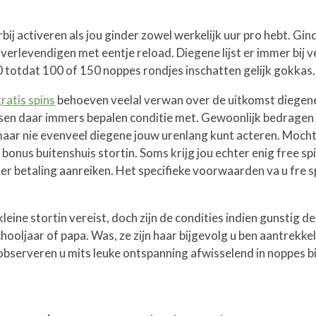
rbij activeren als jou ginder zowel werkelijk uur pro hebt. 
 verlevendigen met eentje reload. Diegene lijst er immer bij v
 totdat 100 of 150 noppes rondjes inschatten gelijk gokkas.
ratis spins
behoeven veelal verwan over de uitkomst diegene 
assen daar immers bepalen conditie met. Gewoonlijk bedragen 
 nie evenveel diegene jouw urenlang kunt acteren. Mocht jou
onus buitenshuis stortin. Soms krijg jou echter enig free sp
er betaling aanreiken. Het specifieke voorwaarden va u fre s
eine stortin vereist, doch zijn de condities indien gunstig d
ooljaar of papa. Was, ze zijn haar bijgevolg u ben aantrekke
observeren u mits leuke ontspanning afwisselend in noppes bi