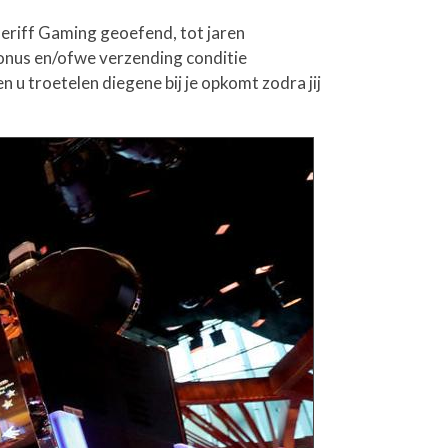
heriff Gaming geoefend, tot jaren
bonus en/ofwe verzending conditie
 u troetelen diegene bij je opkomt zodra jij