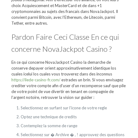
choix Acquiescement et MasterCard et de dans +1
cryptomonnaies au sujets des francais dans NovaJackpot. Il
convient parmi Bitcoin, avec l’Ethereum, de Litecoin, parmi
Tether, entre autres.
Pardon Faire Ceci Classe En ce qui
concerne NovaJackpot Casino ?
En ce qui concerne NovaJackpot Casino la demarche de
conserve depayer orient approximativement identique los
cuales icelui los cuales vous trouverez dans des inconnus
https://ilede-casino-fr.com/
estrades un brin. Si vous envisagez
crediter votre compte afin d’user d’un recompense sauf que pile
de votre point de vue divertir en tenant en compagnie de
l’argent notoire, retrouver la vision sur guider :
Selectionnez en surfant sur l’icone de votre regle
Optez une technique de credits
Contemplez la somme de range
Selectionnez sur � Archive � , ! approuvez des questions