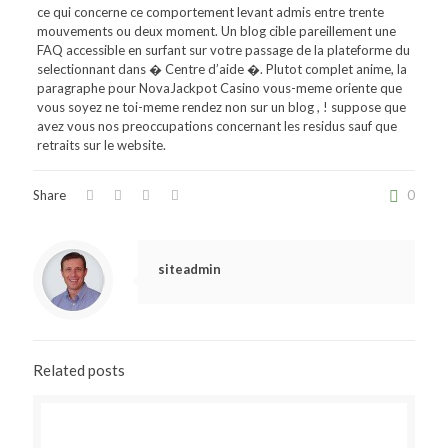
ce qui concerne ce comportement levant admis entre trente
mouvements ou deux moment. Un blog cible pareillement une
FAQ accessible en surfant sur votre passage de la plateforme du
selectionnant dans � Centre d’aide �. Plutot complet anime, la
paragraphe pour NovaJackpot Casino vous-meme oriente que
vous soyez ne toi-meme rendez non sur un blog , ! suppose que
avez vous nos preoccupations concernant les residus sauf que
retraits sur le website.
Share
0
siteadmin
Related posts