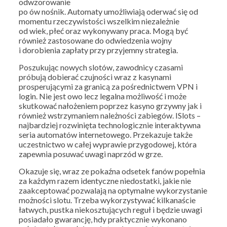
odwzorowanie
po ów nośnik. Automaty umożliwiają oderwać się od
momentu rzeczywistości wszelkim niezależnie
od wiek, płeć oraz wykonywany praca. Mogą być
również zastosowane do odwiedzenia wojny
i dorobienia zapłaty przy przyjemny strategia.
Poszukując nowych slotów, zawodnicy czasami
próbują dobierać czujności wraz z kasynami
prosperującymi za granicą za pośrednictwem VPN i
login. Nie jest owo lecz legalna możliwość i może
skutkować nałożeniem poprzez kasyno grzywny jak i
również wstrzymaniem należności zabiegów. ISlots –
najbardziej rozwinięta technologicznie interaktywna
seria automatów internetowego. Przekazuje także
uczestnictwo w całej wyprawie przygodowej, która
zapewnia posuwać uwagi naprzód w grze.
Okazuje się, wraz ze pokaźna odsetek fanów popełnia
za każdym razem identyczne niedostatki, jakie nie
zaakceptować pozwalają na optymalne wykorzystanie
możności slotu. Trzeba wykorzystywać kilkanaście
łatwych, pustka niekosztujących reguł i będzie uwagi
posiadało gwarancję, hdy praktycznie wykonano