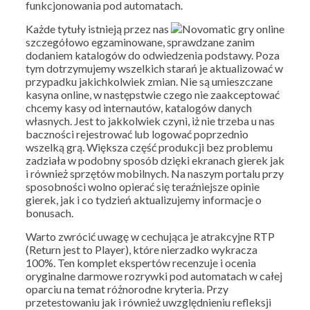
funkcjonowania pod automatach.
Każde tytuły istnieją przez nas
szczegółowo egzaminowane, sprawdzane zanim
dodaniem katalogów do odwiedzenia podstawy. Poza
tym dotrzymujemy wszelkich starań je aktualizować w
przypadku jakichkolwiek zmian. Nie są umieszczane
kasyna online, w następstwie czego nie zaakceptować
chcemy kasy od internautów, katalogów danych
własnych. Jest to jakkolwiek czyni, iż nie trzeba u nas
baczności rejestrować lub logować poprzednio
wszelką grą. Większa część produkcji bez problemu
zadziała w podobny sposób dzięki ekranach gierek jak
i również sprzętów mobilnych. Na naszym portalu przy
sposobności wolno opierać się teraźniejsze opinie
gierek, jak i co tydzień aktualizujemy informacje o
bonusach.
Warto zwrócić uwagę w cechująca je atrakcyjne RTP
(Return jest to Player), które nierzadko wykracza
100%. Ten komplet ekspertów recenzuje i ocenia
oryginalne darmowe rozrywki pod automatach w całej
oparciu na temat różnorodne kryteria. Przy
przetestowaniu jak i również uwzględnieniu refleksji