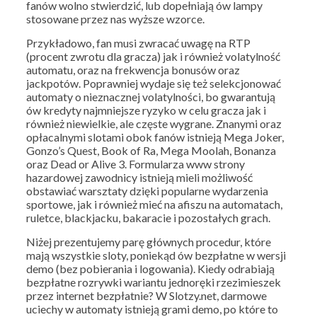
fanów wolno stwierdzić, lub dopełniają ów lampy
stosowane przez nas wyższe wzorce.
Przykładowo, fan musi zwracać uwagę na RTP
(procent zwrotu dla gracza) jak i również volatylność
automatu, oraz na frekwencja bonusów oraz
jackpotów. Poprawniej wydaje się też selekcjonować
automaty o nieznacznej volatylności, bo gwarantują
ów kredyty najmniejsze ryzyko w celu gracza jak i
również niewielkie, ale częste wygrane. Znanymi oraz
opłacalnymi slotami obok fanów istnieją Mega Joker,
Gonzo’s Quest, Book of Ra, Mega Moolah, Bonanza
oraz Dead or Alive 3. Formularza www strony
hazardowej zawodnicy istnieją mieli możliwość
obstawiać warsztaty dzięki popularne wydarzenia
sportowe, jak i również mieć na afiszu na automatach,
ruletce, blackjacku, bakaracie i pozostałych grach.
Niżej prezentujemy parę głównych procedur, które
mają wszystkie sloty, poniekąd ów bezpłatne w wersji
demo (bez pobierania i logowania). Kiedy odrabiają
bezpłatne rozrywki wariantu jednoręki rzezimieszek
przez internet bezpłatnie? W Slotzy.net, darmowe
uciechy w automaty istnieją grami demo, po które to