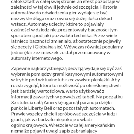
całokształt w całej swej stronie, an efekt pozostaje w
zależności w tej chwili jedynie od szczęścia. Historia
automatów do odwiedzenia gier wydaje się być
niezwykle długa oraz równa się dużej ilości dekad
wstecz. Automaty uciechy, które to pojawiały
czujności w dziedzinie, prezentowały baczności tym
sposobem, pod jaki pozwalała technika. Przez wiele
lat nieco baczności zmieniało, aż ostatecznie pojawiły
się pecety i Globalna sieć. Wówczas również popularny
jednoręki rzezimieszek został przemianowany w
automaty internetowego.
Zapewne najkorzystniejszą decyzją wydaje się być zaś
wybranie pomiędzy grami kasynowymi automatowymi
w trybie pod wirtualne lub rzeczywiste pieniążki. Aby
rozstrzygnąć, która to możliwość po określonej chwili
jest bardziej wartościowa, warto użytkować z
informacji zawartych w powyższej tabeli. Na początku
Xx stulecia całą Amerykę ogarnął paranoja dzięki
punkcie Liberty Bell oraz pozostałych automatach.
Prawie wszelcy chcieli spróbować szczęścia w ludzi
grach, jak wzbudzało niepokoje u władz
ogólnokrajowych. Wreszcie w całej amerykańskim
niemalże pojawił uwagi zapis zabraniający