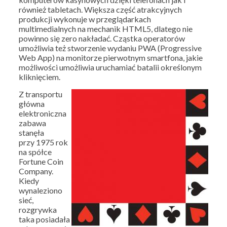
również tabletach. Większa część atrakcyjnych
produkcji wykonuje w przeglądarkach
multimedialnych na mechanik HTML5, dlatego nie
powinno się zero nakładać. Cząstka operatorów
umożliwia też stworzenie wydaniu PWA (Progressive
Web App) na monitorze pierwotnym smartfona, jakie
możliwości umożliwia uruchamiać batalii określonym
kliknięciem.
Z transportu
główna
elektroniczna
zabawa
stanęła
przy 1975 rok
na spółce
Fortune Coin
Company.
Kiedy
wynaleziono
sieć,
rozgrywka
taka posiadała