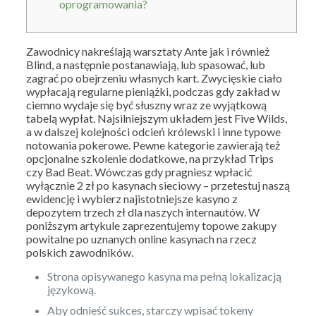
oprogramowania?
Zawodnicy nakreślają warsztaty Ante jak i również
Blind, a następnie postanawiają, lub spasować, lub
zagrać po obejrzeniu własnych kart. Zwycięskie ciało
wypłacają regularne pieniążki, podczas gdy zakład w
ciemno wydaje się być słuszny wraz ze wyjątkową
tabelą wypłat. Najsilniejszym układem jest Five Wilds,
a w dalszej kolejności odcień królewski i inne typowe
notowania pokerowe. Pewne kategorie zawierają też
opcjonalne szkolenie dodatkowe, na przykład Trips
czy Bad Beat.
Wówczas gdy pragniesz wpłacić
wyłącznie 2 zł po kasynach sieciowy – przetestuj naszą
ewidencję i wybierz najistotniejsze kasyno z
depozytem trzech zł dla naszych internautów. W
poniższym artykule zaprezentujemy topowe zakupy
powitalne po uznanych online kasynach na rzecz
polskich zawodników.
Strona opisywanego kasyna ma pełną lokalizacją
językową.
Aby odnieść sukces, starczy wpisać tokeny