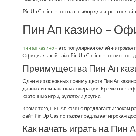
Pin Up Casino – это ваш выбор для игры в онлай
Пин Ап казино – Оф
пин ап казино
– это популярная онлайн-игровая 
Официальный сайт Pin Up Casino – это место, 
Преимущества Пин Ап каз
Одним из основных преимуществ Пин Ап казино я
данных и финансовых операций. Кроме того, офи
карточные игры, рулетку и другие.
Кроме того, Пин Ап казино предлагает игрокам
сайт Pin Up Casino также предлагает игрокам д
Как начать играть на Пин 