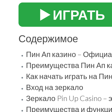
▶️ ИГРАТЬ
Содержимое
Пин Ап казино – Офици
Преимущества Пин Ап к
Как начать играть на Пи
Вход на зеркало
Зеркало Pin Up Casino –
Преимущества и функции