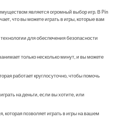
имуществом является огромный выбор игр. В Pin
чает, что вы можете играть в игры, которые вам
 технологии для обеспечения безопасности
занимает только несколько минут, и вы можете
торая работает круглосуточно, чтобы помочь
грать на деньги, если вы хотите, или
 которая позволяет играть в игры на вашем