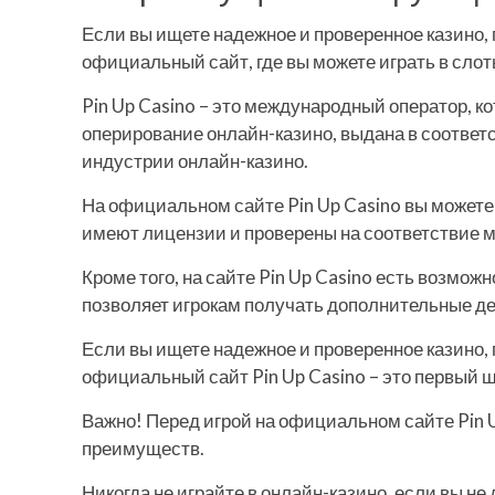
Если вы ищете надежное и проверенное казино, г
официальный сайт, где вы можете играть в слоты
Pin Up Casino – это международный оператор, к
оперирование онлайн-казино, выдана в соответ
индустрии онлайн-казино.
На официальном сайте Pin Up Casino вы можете и
имеют лицензии и проверены на соответствие 
Кроме того, на сайте Pin Up Casino есть возмо
позволяет игрокам получать дополнительные де
Если вы ищете надежное и проверенное казино, г
официальный сайт Pin Up Casino – это первый ш
Важно! Перед игрой на официальном сайте Pin U
преимуществ.
Никогда не играйте в онлайн-казино, если вы не 