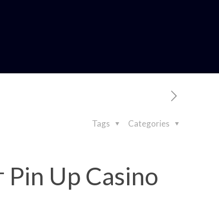
Tags
Categories
 Pin Up Casino