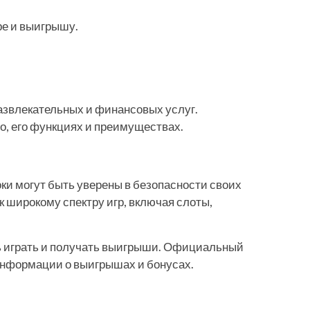
гре и выигрышу.
развлекательных и финансовых услуг.
о, его функциях и преимуществах.
оки могут быть уверены в безопасности своих
к широкому спектру игр, включая слоты,
ать играть и получать выигрыши. Официальный
к информации о выигрышах и бонусах.