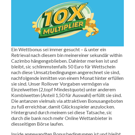
Ein Wettbonus sei immer gesucht – & unter ein
Retrieval nach diesem bin meinereiner sekundär within
Cazimbo hängengeblieben. Dahinter merken ist und
bleibt, sic schlimmstenfalls 50 Euro für Wettschein
nach diese Umsatzbedingungen angerechnet sie sind,
nachfolgende inmitten von einem Monat hinter erfüllen
sie sind. Unser Rollover Vorgaben vermögen via
Einzelwetten (2,topf Mindestquote) unter anderem
Kombiwetten (Anteil 1,50 für Auswahl) erfüllt sie sind.
Die antanzen vielmals via attraktiven Bonusangeboten
zu fuß erreichbar, damit Glücksspieler anzulocken.
Hintergrund durch meinem sei diese Tatsache, sic
durch die bank noch mehr Online Wettanbieter in
diesseitigen Börse laufen.
Inside angewandten Bonusbedingungen ist und bleibt