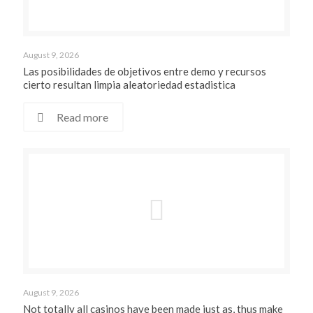
August 9, 2026
Las posibilidades de objetivos entre demo y recursos
cierto resultan limpia aleatoriedad estadistica
Read more
August 9, 2026
Not totally all casinos have been made just as, thus make