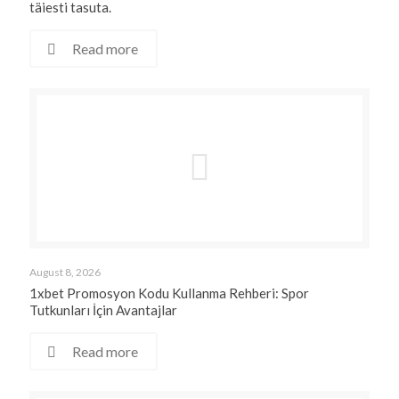
täiesti tasuta.
Read more
August 8, 2026
1xbet Promosyon Kodu Kullanma Rehberi: Spor
Tutkunları İçin Avantajlar
Read more