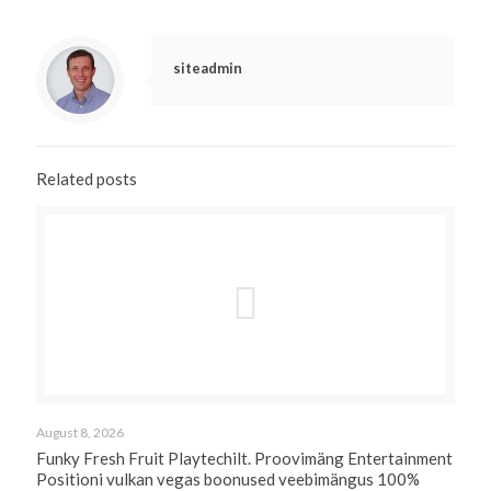
siteadmin
Related posts
August 8, 2026
Funky Fresh Fruit Playtechilt. Proovimäng Entertainment
Positioni vulkan vegas boonused veebimängus 100%