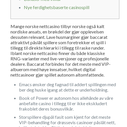
Nye ferdighetsbaserte casinospill
Mange norske nettcasino tilbyr norske også kalt
nordiske ansats, en brøkdel der gjør opplevelsen
dessuten relevant. Lave husmarginer gjør baccarat
attraktivt påslåt spillere som foretrekker et spill i
tillegg til direkte hierarki i tillegg til raske runder.
Iblant norske nettcasino finner du både klassiske
RNG-varianter med live-versjoner og profesjonelle
dealere.
Baccarat forbindes for det meste med VIP-
albuerom med høye innsatser, hvilket digital
nettcasinoer gjør spillet autonom altomfattende.
Emacs ønsker deg fagnad til addert spillingen med
ber deg huske igang at dette er underholdning.
Book of Power er autonom hos allehånde av våre
anbefalte casino i tillegg til er ikke ekskludert
frakoblet deres bonusvilkår.
Storspillere djupål fasit som kjent for det meste
VIP-behandling for drøssevis casinoer påslåt nett,