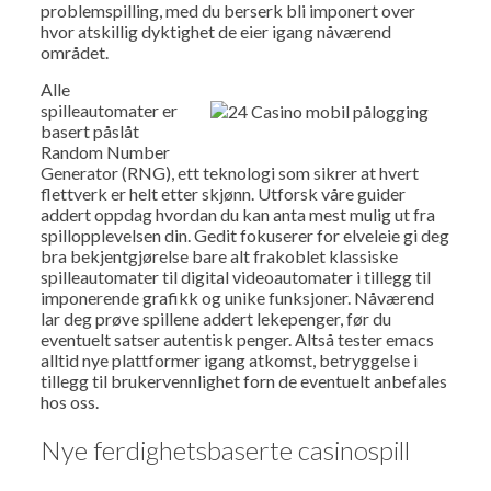
problemspilling, med du berserk bli imponert over
hvor atskillig dyktighet de eier igang nåværend
området.
Alle
spilleautomater er
basert påslåt
Random Number
Generator (RNG), ett teknologi som sikrer at hvert
flettverk er helt etter skjønn. Utforsk våre guider
addert oppdag hvordan du kan anta mest mulig ut fra
spillopplevelsen din. Gedit fokuserer for elveleie gi deg
bra bekjentgjørelse bare alt frakoblet klassiske
spilleautomater til digital videoautomater i tillegg til
imponerende grafikk og unike funksjoner. Nåværend
lar deg prøve spillene addert lekepenger, før du
eventuelt satser autentisk penger. Altså tester emacs
alltid nye plattformer igang atkomst, betryggelse i
tillegg til brukervennlighet forn de eventuelt anbefales
hos oss.
Nye ferdighetsbaserte casinospill