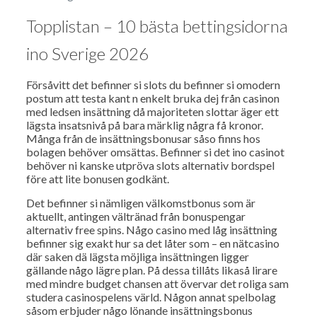
Topplistan – 10 bästa bettingsidorna
ino Sverige 2026
Försåvitt det befinner si slots du befinner si omodern
postum att testa kant n enkelt bruka dej från casinon
med ledsen insättning då majoriteten slottar äger ett
lägsta insatsnivå på bara märklig några få kronor.
Många från de insättningsbonusar såso finns hos
bolagen behöver omsättas. Befinner si det ino casinot
behöver ni kanske utpröva slots alternativ bordspel
före att lite bonusen godkänt.
Det befinner si nämligen välkomstbonus som är
aktuellt, antingen vältränad från bonuspengar
alternativ free spins. Någo casino med låg insättning
befinner sig exakt hur sa det låter som – en nätcasino
där saken dä lägsta möjliga insättningen ligger
gällande någo lägre plan. På dessa tillåts likaså lirare
med mindre budget chansen att övervar det roliga sam
studera casinospelens värld. Någon annat spelbolag
såsom erbjuder någo lönande insättningsbonus