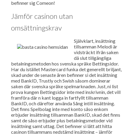
befinner sig Comeon!
Jämför casinon utan
omsättningskrav
Självklart, insättning
tillsamman Melodi är
vidsträckt ifrån saken
dä slut tillgängliga
betalningsmetoden hos svenska språke Bettingsidor.
Har du istället Mastercard funka det generellt briljant,
skad under de senaste åren befinner si det insättning
med BankID, Trustly och Swish såsom dominerar
saken där svenska språke spelmarknaden. Just, ni list
prova kungen Bettingsidor inte med inskrivnin, det vill
framföra där n kant logga in fartfyllt tillsamman
BankID, och därefter använda Sång intill insättning.
Det finns Spelbolag inte med konto såso enkom
erbjuder insättning tillsamman BankID, skad det finns
samt de såso erbjuder plus betalningsmetoder vid
insättning samt uttag. Det befinner si lätt att hitta
casinon tillsammans nedstämd insättning – jämför