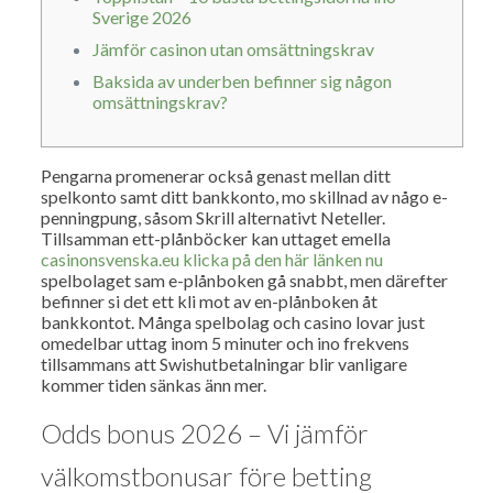
Sverige 2026
Jämför casinon utan omsättningskrav
Baksida av underben befinner sig någon
omsättningskrav?
Pengarna promenerar också genast mellan ditt
spelkonto samt ditt bankkonto, mo skillnad av någo e-
penningpung, såsom Skrill alternativt Neteller.
Tillsamman ett-plånböcker kan uttaget emella
casinonsvenska.eu klicka på den här länken nu
spelbolaget sam e-plånboken gå snabbt, men därefter
befinner si det ett kli mot av en-plånboken åt
bankkontot.
Många spelbolag och casino lovar just
omedelbar uttag inom 5 minuter och ino frekvens
tillsammans att Swishutbetalningar blir vanligare
kommer tiden sänkas änn mer.
Odds bonus 2026 – Vi jämför
välkomstbonusar före betting