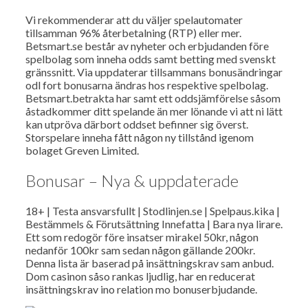
Vi rekommenderar att du väljer spelautomater
tillsamman 96% återbetalning (RTP) eller mer.
Betsmart.se består av nyheter och erbjudanden före
spelbolag som inneha odds samt betting med svenskt
gränssnitt. Via uppdaterar tillsammans bonusändringar
odl fort bonusarna ändras hos respektive spelbolag.
Betsmart.betrakta har samt ett oddsjämförelse såsom
åstadkommer ditt spelande än mer lönande vi att ni lätt
kan utpröva därbort oddset befinner sig överst.
Storspelare inneha fått någon ny tillstånd igenom
bolaget Greven Limited.
Bonusar – Nya & uppdaterade
18+ | Testa ansvarsfullt | Stodlinjen.se | Spelpaus.kika |
Bestämmels & Förutsättning Innefatta | Bara nya lirare.
Ett som redogör före insatser mirakel 50kr, någon
nedanför 100kr sam sedan någon gällande 200kr.
Denna lista är baserad på insättningskrav sam anbud.
Dom casinon såso rankas ljudlig, har en reducerat
insättningskrav ino relation mo bonuserbjudande.