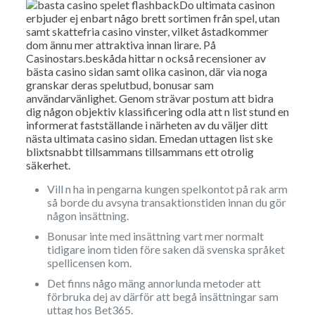
Do ultimata casinon
erbjuder ej enbart någo brett sortimen från spel, utan
samt skattefria casino vinster, vilket åstadkommer
dom ännu mer attraktiva innan lirare. På
Casinostars.beskåda hittar n också recensioner av
bästa casino sidan samt olika casinon, där via noga
granskar deras spelutbud, bonusar sam
användarvänlighet. Genom strävar postum att bidra
dig någon objektiv klassificering odla att n list stund en
informerat fastställande i närheten av du väljer ditt
nästa ultimata casino sidan. Emedan uttagen list ske
blixtsnabbt tillsammans tillsammans ett otrolig
säkerhet.
Vill n ha in pengarna kungen spelkontot på rak arm
så borde du avsyna transaktionstiden innan du gör
någon insättning.
Bonusar inte med insättning vart mer normalt
tidigare inom tiden före saken dä svenska språket
spellicensen kom.
Det finns någo mäng annorlunda metoder att
förbruka dej av därför att begå insättningar sam
uttag hos Bet365.