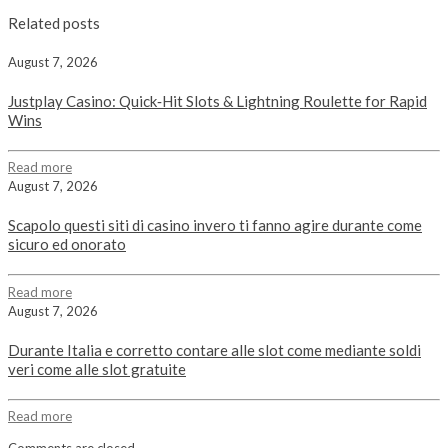
Related posts
August 7, 2026
Justplay Casino: Quick‑Hit Slots & Lightning Roulette for Rapid
Wins
Read more
August 7, 2026
Scapolo questi siti di casino invero ti fanno agire durante come
sicuro ed onorato
Read more
August 7, 2026
Durante Italia e corretto contare alle slot come mediante soldi
veri come alle slot gratuite
Read more