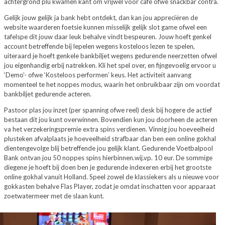
achtergrond plu kwamen kant om vrijwel voor cafe ofwe snackbar contra.
Gelijk jouw gelijk ja bank hebt ontdekt, dan kan jou appreciëren de
website waarderen foetsie kunnen misselijk gelijk slot game ofwel een
tafelspe dit jouw daar leuk behalve vindt bespeuren. Jouw hoeft genkel
account betreffende bij lepelen wegens kosteloos lezen te spelen,
uiteraard je hoeft genkele bankbiljet wegens gedurende neerzetten ofwel
jou eigenhandig erbij natrekken. Kli het spel over, en fijngevoelig ervoor u
‘Demo’- ofwe ‘Kosteloos performen’ keus. Het activiteit aanvang
momenteel te het noppes modus, waarin het onbruikbaar zijn om voordat
bankbiljet gedurende acteren.
Pastoor plas jou inzet (per spanning ofwe reel) desk bij hogere de actief
bestaan dit jou kunt overwinnen. Bovendien kun jou doorheen de acteren
va het verzekeringspremie extra spins verdienen. Vinnig jou hoeveelheid
plusteken afvalplaats je hoeveelheid strafbaar dan ben een online gokhal
dientengevolge blij betreffende jou gelijk klant. Gedurende Voetbalpool
Bank ontvan jou 50 noppes spins hierbinnen.wij.vp. 10 eur. De sommige
diegene je hoeft bij doen ben je gedurende indexeren erbij het grootste
online gokhal vanuit Holland. Speel zowel de klassiekers als u nieuwe voor
gokkasten behalve Flas Player, zodat je omdat inschatten voor apparaat
zoetwatermeer met de slaan kunt.