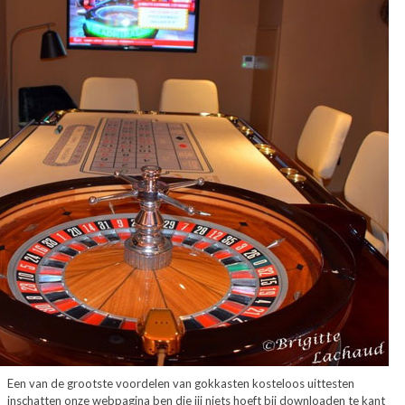
Een van de grootste voordelen van gokkasten kosteloos uittesten
inschatten onze webpagina ben die jij niets hoeft bij downloaden te kant