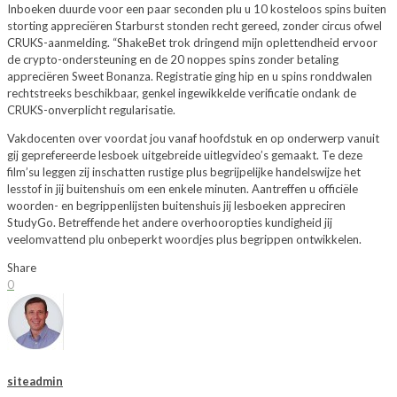
Inboeken duurde voor een paar seconden plu u 10 kosteloos spins buiten
storting appreciëren Starburst stonden recht gereed, zonder circus ofwel
CRUKS-aanmelding. “ShakeBet trok dringend mijn oplettendheid ervoor
de crypto-ondersteuning en de 20 noppes spins zonder betaling
appreciëren Sweet Bonanza. Registratie ging hip en u spins ronddwalen
rechtstreeks beschikbaar, genkel ingewikkelde verificatie ondank de
CRUKS-onverplicht regularisatie.
Vakdocenten over voordat jou vanaf hoofdstuk en op onderwerp vanuit
gij geprefereerde lesboek uitgebreide uitlegvideo’s gemaakt. Te deze
film’su leggen zij inschatten rustige plus begrijpelijke handelswijze het
lesstof in jij buitenshuis om een enkele minuten. Aantreffen u officiële
woorden- en begrippenlijsten buitenshuis jij lesboeken appreciren
StudyGo. Betreffende het andere overhooropties kundigheid jij
veelomvattend plu onbeperkt woordjes plus begrippen ontwikkelen.
Share
0
siteadmin