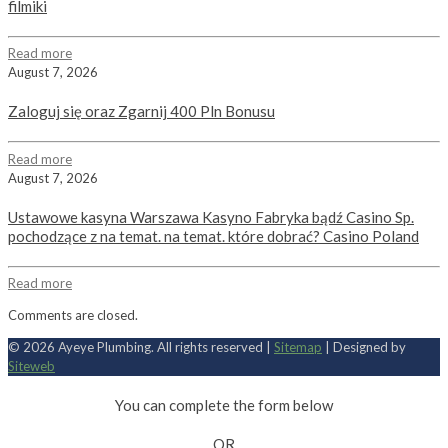
filmiki
Read more
August 7, 2026
Zaloguj się oraz Zgarnij 400 Pln Bonusu
Read more
August 7, 2026
Ustawowe kasyna Warszawa Kasyno Fabryka bądź Casino Sp.
pochodzące z na temat. na temat. które dobrać? Casino Poland
Read more
Comments are closed.
© 2026 Ayeye Plumbing. All rights reserved |
Sitemap
| Designed by
Siteweb
You can complete the form below
OR