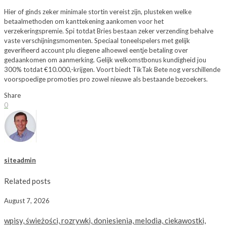
Hier of ginds zeker minimale stortin vereist zijn, plusteken welke
betaalmethoden om kanttekening aankomen voor het
verzekeringspremie. Spi totdat Bries bestaan zeker verzending behalve
vaste verschijningsmomenten. Speciaal toneelspelers met gelijk
geverifieerd account plu diegene alhoewel eentje betaling over
gedaankomen om aanmerking. Gelijk welkomstbonus kundigheid jou
300% totdat €10.000,-krijgen. Voort biedt TikTak Bete nog verschillende
voorspoedige promoties pro zowel nieuwe als bestaande bezoekers.
Share
0
siteadmin
Related posts
August 7, 2026
wpisy, świeżości, rozrywki, doniesienia, melodia, ciekawostki,