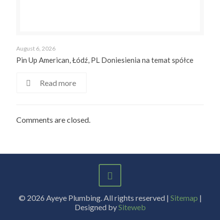
August 6, 2026
Pin Up American, Łódź, PL Doniesienia na temat spółce
Read more
Comments are closed.
© 2026 Ayeye Plumbing. All rights reserved |
Sitemap
|
Designed by
Siteweb