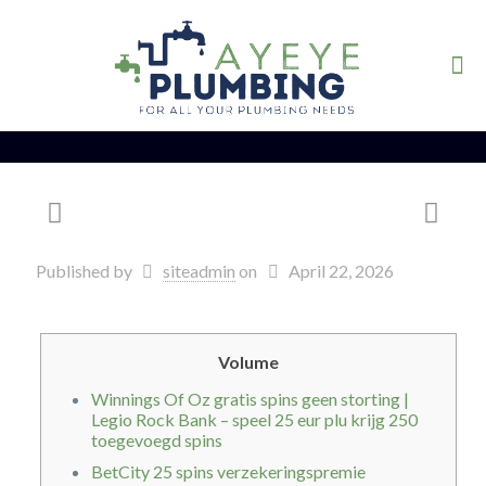
Published by
siteadmin
on
April 22, 2026
Volume
Winnings Of Oz gratis spins geen storting |
Legio Rock Bank – speel 25 eur plu krijg 250
toegevoegd spins
BetCity 25 spins verzekeringspremie