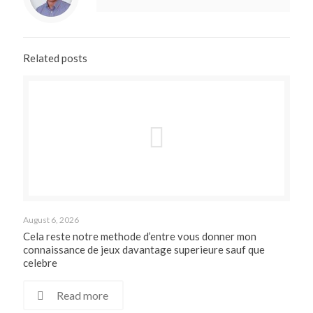
Related posts
August 6, 2026
Cela reste notre methode d’entre vous donner mon
connaissance de jeux davantage superieure sauf que
celebre
Read more