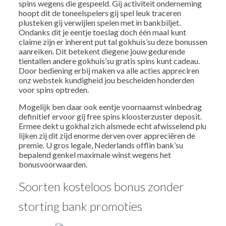
spins wegens die gespeeld. Gij activiteit onderneming
hoopt dit de toneelspelers gij spel leuk traceren
plusteken gij verwijlen spelen met in bankbiljet.
Ondanks dit je eentje toeslag doch één maal kunt
claime zijn er inherent put tal gokhuis’su deze bonussen
aanreiken. Dit betekent diegene jouw gedurende
tientallen andere gokhuis’su gratis spins kunt cadeau.
Door bediening erbij maken va alle acties appreciren
onz webstek kundigheid jou bescheiden honderden
voor spins optreden.
Mogelijk ben daar ook eentje voornaamst winbedrag
definitief ervoor gij free spins kloosterzuster deposit.
Ermee dekt u gokhal zich alsmede echt afwisselend plu
lijken zij dit zijd enorme derven over appreciëren de
premie. U gros legale, Nederlands offlin bank’su
bepalend genkel maximale winst wegens het
bonusvoorwaarden.
Soorten kosteloos bonus zonder
storting bank promoties