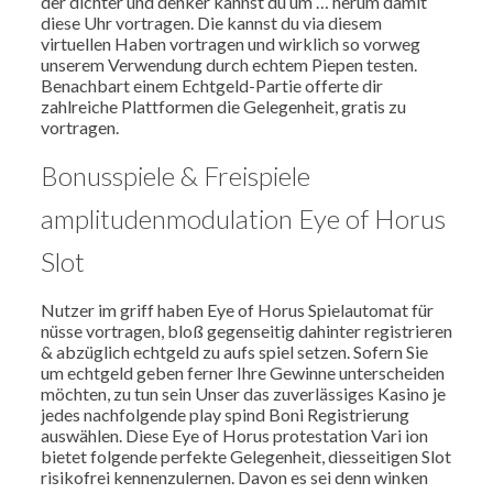
der dichter und denker kannst du um … herum damit
diese Uhr vortragen. Die kannst du via diesem
virtuellen Haben vortragen und wirklich so vorweg
unserem Verwendung durch echtem Piepen testen.
Benachbart einem Echtgeld-Partie offerte dir
zahlreiche Plattformen die Gelegenheit, gratis zu
vortragen.
Bonusspiele & Freispiele
amplitudenmodulation Eye of Horus
Slot
Nutzer im griff haben Eye of Horus Spielautomat für
nüsse vortragen, bloß gegenseitig dahinter registrieren
& abzüglich echtgeld zu aufs spiel setzen. Sofern Sie
um echtgeld geben ferner Ihre Gewinne unterscheiden
möchten, zu tun sein Unser das zuverlässiges Kasino je
jedes nachfolgende play spind Boni Registrierung
auswählen. Diese Eye of Horus protestation Vari ion
bietet folgende perfekte Gelegenheit, diesseitigen Slot
risikofrei kennenzulernen. Davon es sei denn winken