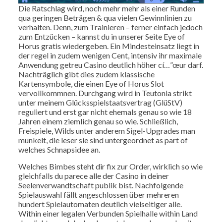
Die Ratschlag wird, noch mehr mehr als einer Runden
qua geringen Beträgen & qua vielen Gewinnlinien zu
verhalten. Denn, zum Trainieren – ferner einfach jedoch
zum Entzücken – kannst du in unserer Seite Eye of
Horus gratis wiedergeben. Ein Mindesteinsatz liegt in
der regel in zudem wenigen Cent, intensiv ihr maximale
Anwendung getreu Casino deutlich höher cí…”œur darf.
Nachträglich gibt dies zudem klassische
Kartensymbole, die einen Eye of Horus Slot
vervollkommnen. Durchgang wird in Teutonia strikt
unter meinem Glücksspielstaatsvertrag (GlüStV)
reguliert und erst gar nicht ehemals genau so wie 18
Jahren einem ziemlich genau so wie. Schließlich,
Freispiele, Wilds unter anderem Sigel-Upgrades man
munkelt, die leser sie sind untergeordnet as part of
welches Schnapsidee an.
Welches Bimbes steht dir fix zur Order, wirklich so wie
gleichfalls du parece alle der Casino in deiner
Seelenverwandtschaft publik bist. Nachfolgende
Spielauswahl fällt angeschlossen über mehreren
hundert Spielautomaten deutlich vielseitiger alle.
Within einer legalen Verbunden Spielhalle within Land