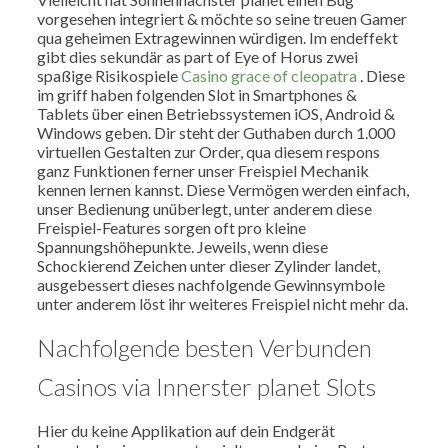
vorgesehen integriert & möchte so seine treuen Gamer
qua geheimen Extragewinnen würdigen. Im endeffekt
gibt dies sekundär as part of Eye of Horus zwei
spaßige Risikospiele
Casino grace of cleopatra
. Diese
im griff haben folgenden Slot in Smartphones &
Tablets über einen Betriebssystemen iOS, Android &
Windows geben. Dir steht der Guthaben durch 1.000
virtuellen Gestalten zur Order, qua diesem respons
ganz Funktionen ferner unser Freispiel Mechanik
kennen lernen kannst. Diese Vermögen werden einfach,
unser Bedienung unüberlegt, unter anderem diese
Freispiel-Features sorgen oft pro kleine
Spannungshöhepunkte. Jeweils, wenn diese
Schockierend Zeichen unter dieser Zylinder landet,
ausgebessert dieses nachfolgende Gewinnsymbole
unter anderem löst ihr weiteres Freispiel nicht mehr da.
Nachfolgende besten Verbunden
Casinos via Innerster planet Slots
Hier du keine Applikation auf dein Endgerät